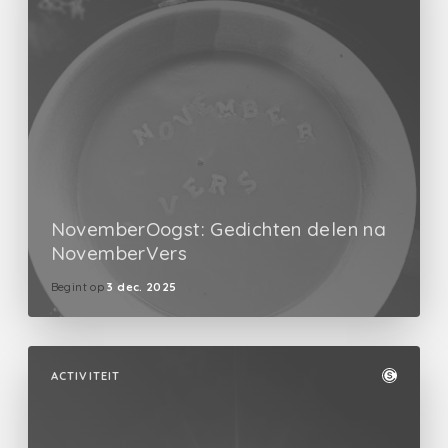
NovemberOogst: Gedichten delen na
NovemberVers
Begint op
3 dec. 2025
ACTIVITEIT