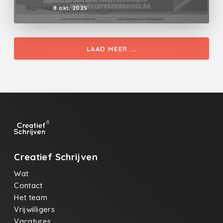
Begint op
8 okt. 2025
LAAD MEER ...
Creatief Schrijven
Wat
Contact
Het team
Vrijwilligers
Vacatures