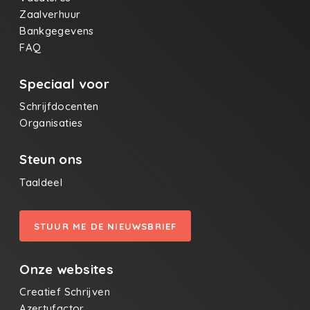
Zaalverhuur
Bankgegevens
FAQ
Speciaal voor
Schrijfdocenten
Organisaties
Steun ons
Taaldeel
STUUR ME DE NIEUWSBRIEF
Onze websites
Creatief Schrijven
Azertyfactor