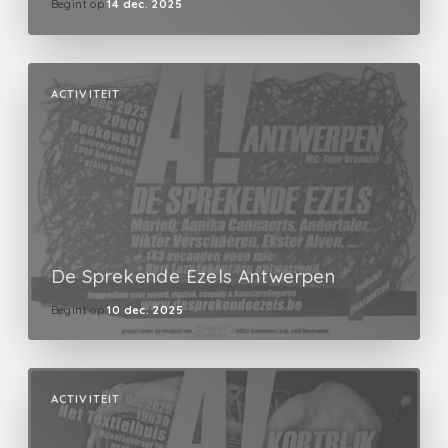
Begint op
14 dec. 2025
ACTIVITEIT
De Sprekende Ezels Antwerpen
Begint op
10 dec. 2025
ACTIVITEIT