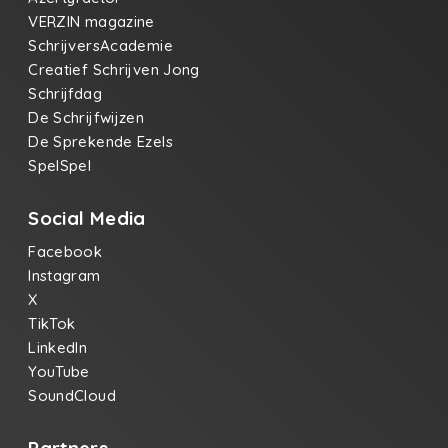
VERZIN magazine
SchrijversAcademie
Creatief Schrijven Jong
Schrijfdag
De Schrijfwijzen
De Sprekende Ezels
SpelSpel
Social Media
Facebook
Instagram
X
TikTok
LinkedIn
YouTube
SoundCloud
Partners