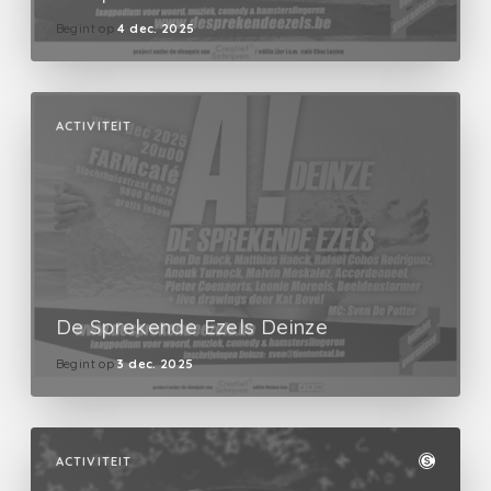
Begint op
4 dec. 2025
ACTIVITEIT
De Sprekende Ezels Deinze
Begint op
3 dec. 2025
ACTIVITEIT