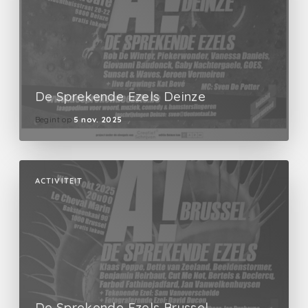
De Sprekende Ezels Deinze
Begint op
5 nov. 2025
ACTIVITEIT
De Sprekende Ezels Brussel