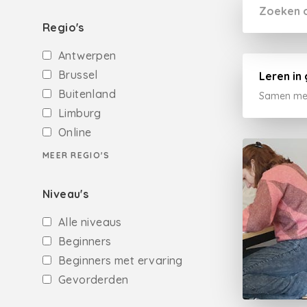
Regio's
Antwerpen
Brussel
Leren in
Buitenland
Samen met
Limburg
Online
MEER REGIO'S
Niveau's
Alle niveaus
Beginners
Beginners met ervaring
Gevorderden