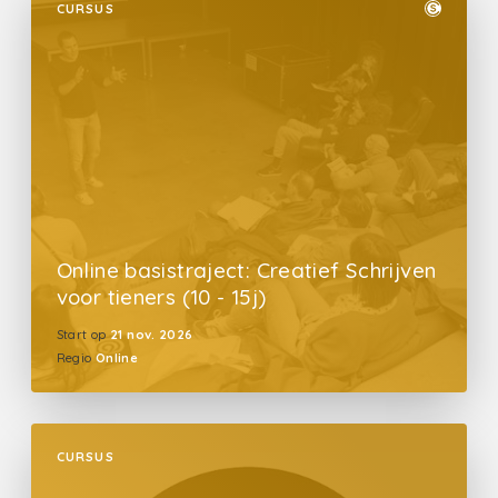
CURSUS
Online basistraject: Creatief Schrijven
voor tieners (10 - 15j)
Start op
21 nov. 2026
Regio
Online
CURSUS