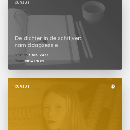
CURSUS
De dichter in de schrijver:
namiddagsessie
Start op
3 feb. 2027
Regio
Antwerpen
CURSUS