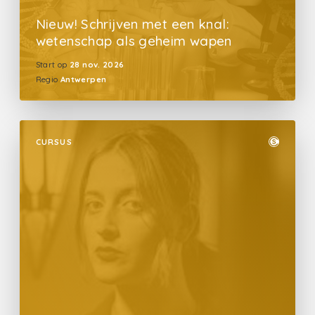
Nieuw! Schrijven met een knal:
wetenschap als geheim wapen
Start op
28 nov. 2026
Regio
Antwerpen
CURSUS