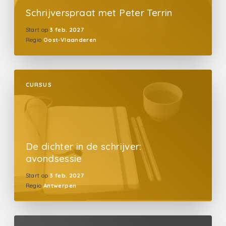
Schrijverspraat met Peter Terrin
Start op
3 feb. 2027
Regio
Oost-Vlaanderen
CURSUS
De dichter in de schrijver:
avondsessie
Start op
3 feb. 2027
Regio
Antwerpen