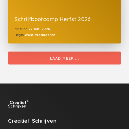
Schrijfbootcamp Herfst 2026
Start op
29 okt. 2026
Regio
West-Vlaanderen
LAAD MEER ...
Creatief Schrijven