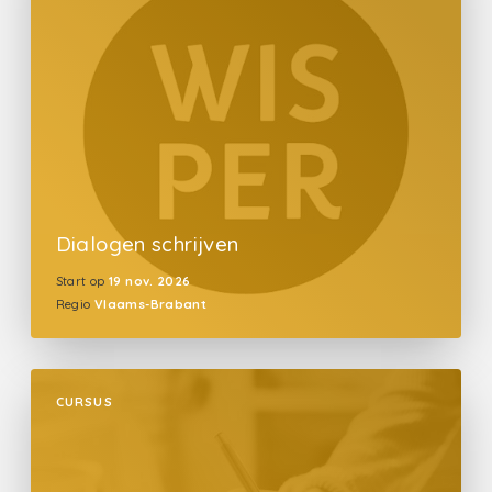
Dialogen schrijven
Start op
19 nov. 2026
Regio
Vlaams-Brabant
CURSUS