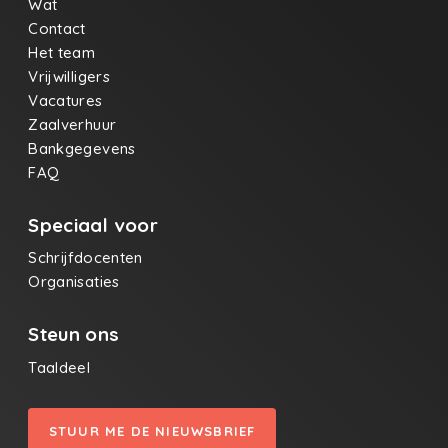
Wat
Contact
Het team
Vrijwilligers
Vacatures
Zaalverhuur
Bankgegevens
FAQ
Speciaal voor
Schrijfdocenten
Organisaties
Steun ons
Taaldeel
STUUR ME DE NIEUWSBRIEF