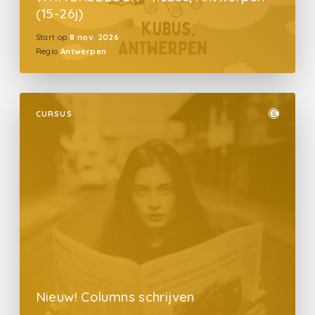
(15-26j)
Start op
8 nov. 2026
Regio
Antwerpen
CURSUS
Nieuw! Columns schrijven