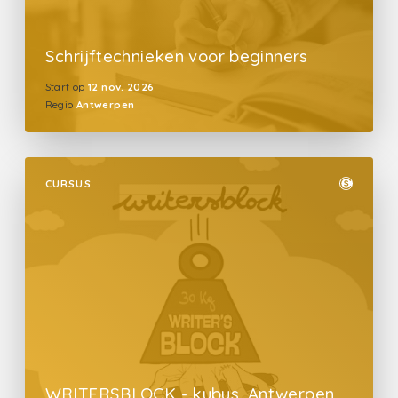
Schrijftechnieken voor beginners
Start op
12 nov. 2026
Regio
Antwerpen
CURSUS
WRITERSBLOCK - kubus, Antwerpen