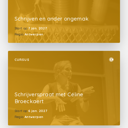
Schrijven en ander ongemak
Start op
7 jan. 2027
Regio
Antwerpen
CURSUS
Schrijverspraat met Céline
Broeckaert
Start op
6 jan. 2027
Regio
Antwerpen