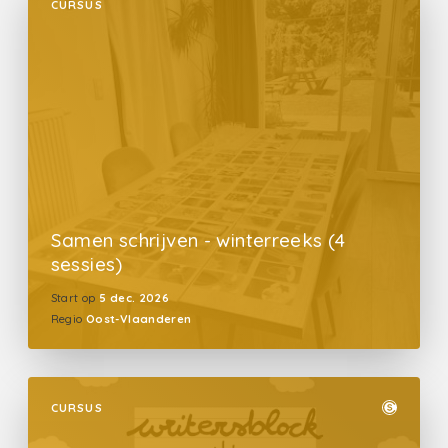
CURSUS
Samen schrijven - winterreeks (4
sessies)
Start op
5 dec. 2026
Regio
Oost-Vlaanderen
CURSUS