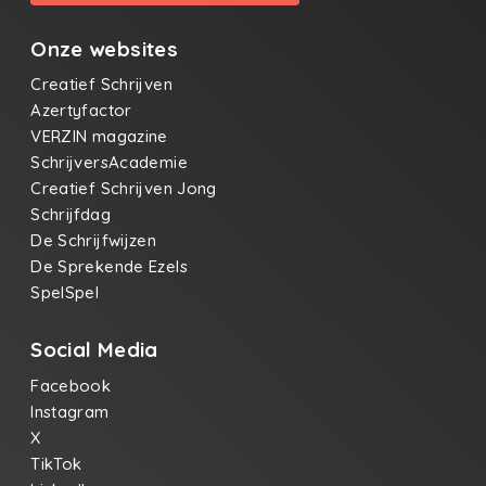
Onze websites
Creatief Schrijven
Azertyfactor
VERZIN magazine
SchrijversAcademie
Creatief Schrijven Jong
Schrijfdag
De Schrijfwijzen
De Sprekende Ezels
SpelSpel
Social Media
Facebook
Instagram
X
TikTok