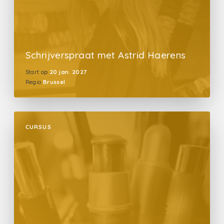
Schrijverspraat met Astrid Haerens
Start op
20 jan. 2027
Regio
Brussel
CURSUS