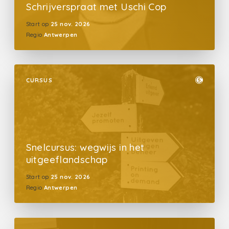
Schrijverspraat met Uschi Cop
Start op
25 nov. 2026
Regio
Antwerpen
CURSUS
Snelcursus: wegwijs in het
uitgeeflandschap
Start op
25 nov. 2026
Regio
Antwerpen