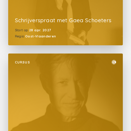
Schrijverspraat met Gaea Schoeters
Start op
28 apr. 2027
Regio
Oost-Vlaanderen
CURSUS