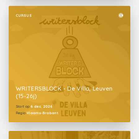
CURSUS
WRITERSBLOCK - De Villa, Leuven
(15-26j)
Start op
6 dec. 2026
Regio
Vlaams-Brabant