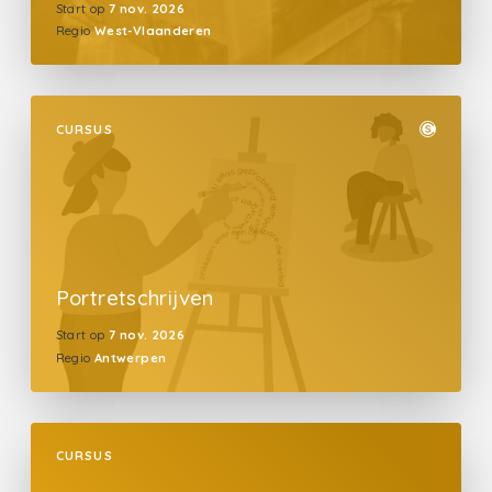
Start op
7 nov. 2026
Regio
West-Vlaanderen
CURSUS
Portretschrijven
Start op
7 nov. 2026
Regio
Antwerpen
CURSUS