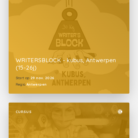
WRITERSBLOCK - kubus, Antwerpen
(15-26j)
Start op
29 nov. 2026
Regio
Antwerpen
CURSUS