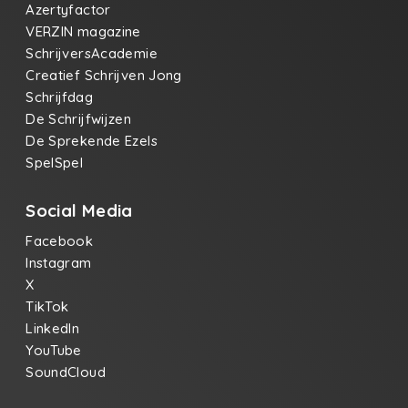
Azertyfactor
VERZIN magazine
SchrijversAcademie
Creatief Schrijven Jong
Schrijfdag
De Schrijfwijzen
De Sprekende Ezels
SpelSpel
Social Media
Facebook
Instagram
X
TikTok
LinkedIn
YouTube
SoundCloud