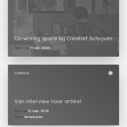
Co-writing space bij Creatief Schrijven
Begint op
11 okt. 2023
CURSUS
Van interview naar artikel
Start op
12 sep. 2023
Regio
Antwerpen