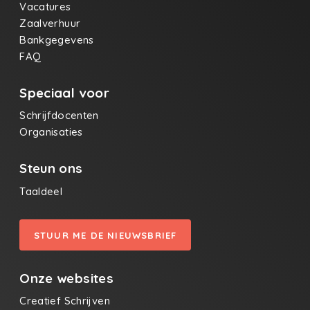
Vacatures
Zaalverhuur
Bankgegevens
FAQ
Speciaal voor
Schrijfdocenten
Organisaties
Steun ons
Taaldeel
STUUR ME DE NIEUWSBRIEF
Onze websites
Creatief Schrijven