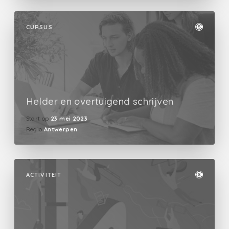
CURSUS
Helder en overtuigend schrijven
Start op
23 mei 2023
Regio
Antwerpen
ACTIVITEIT