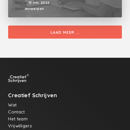
Start op
13 okt. 2022
Regio
Antwerpen
LAAD MEER ...
Creatief Schrijven
Wat
Contact
Het team
Vrijwilligers