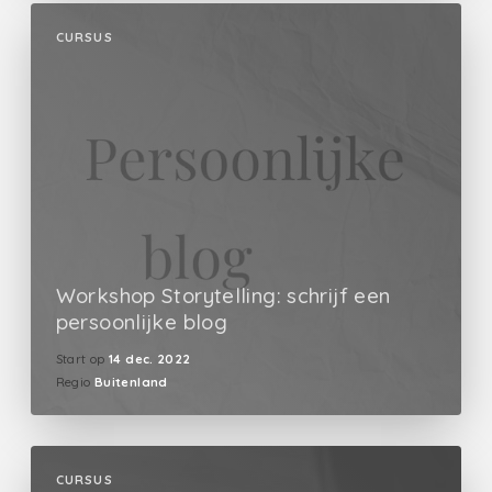
CURSUS
Workshop Storytelling: schrijf een
persoonlijke blog
Start op
14 dec. 2022
Regio
Buitenland
CURSUS