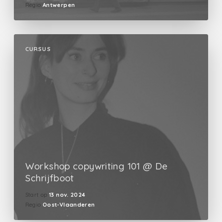
Regio
Antwerpen
CURSUS
Workshop copywriting 101 @ De
Schrijfboot
Start op
13 nov. 2024
Regio
Oost-Vlaanderen