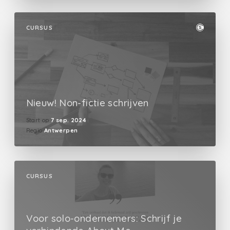
CURSUS
Nieuw! Non-fictie schrijven
Start op
7 sep. 2024
Regio
Antwerpen
CURSUS
Voor solo-ondernemers: Schrijf je