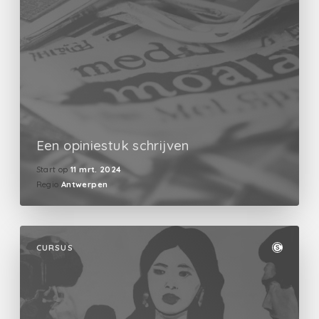
Een opiniestuk schrijven
Start op
11 mrt. 2024
Regio
Antwerpen
CURSUS