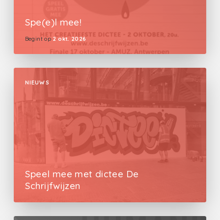
Spe(e)l mee!
Begint op
2 okt. 2026
NIEUWS
Speel mee met dictee De
Schrijfwijzen