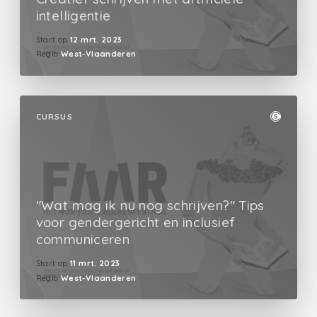
intelligentie
Start op
12 mrt. 2023
Regio
West-Vlaanderen
CURSUS
"Wat mag ik nu nog schrijven?" Tips
voor gendergericht en inclusief
communiceren
Start op
11 mrt. 2023
Regio
West-Vlaanderen