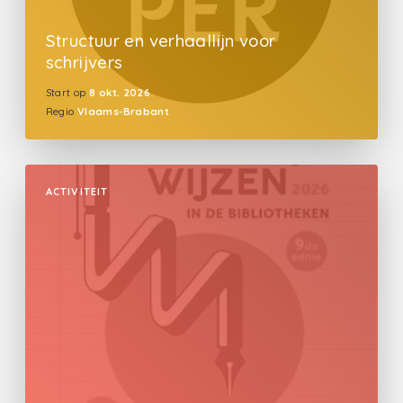
Structuur en verhaallijn voor
schrijvers
Start op
8 okt. 2026
Regio
Vlaams-Brabant
ACTIVITEIT