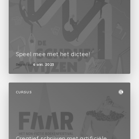
Speel mee met het dictee!
Begint op
6 okt. 2023
CURSUS
Creatief schrijven met artificiële