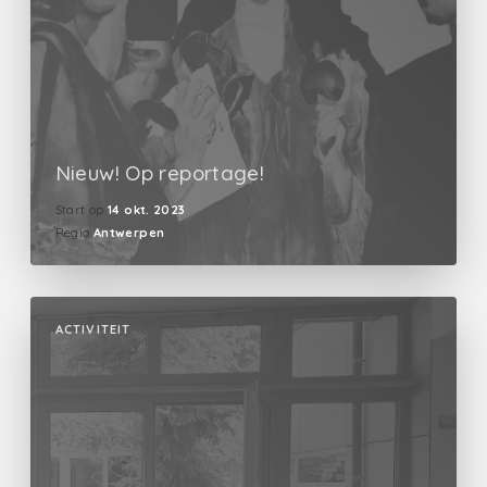
Nieuw! Op reportage!
Start op
14 okt. 2023
Regio
Antwerpen
ACTIVITEIT