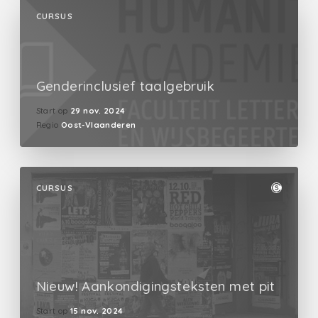
CURSUS
Genderinclusief taalgebruik
Start op
29 nov. 2024
Regio
Oost-Vlaanderen
CURSUS
Nieuw! Aankondigingsteksten met pit
Start op
15 nov. 2024