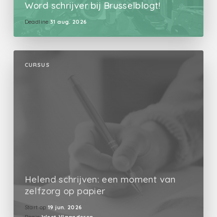
Word schrijver bij Brusselblogt!
Deadline
31 aug. 2026
CURSUS
Helend schrijven: een moment van
zelfzorg op papier
Start op
19 jun. 2026