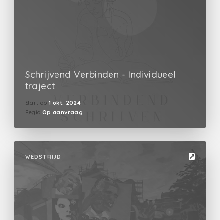
Schrijvend Verbinden - Individueel
traject
Start op
1 okt. 2024
Regio
Op aanvraag
WEDSTRIJD