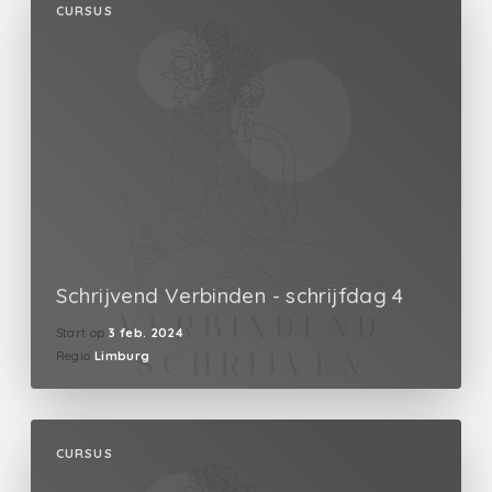
CURSUS
Schrijvend Verbinden - schrijfdag 4
Start op
3 feb. 2024
Regio
Limburg
CURSUS