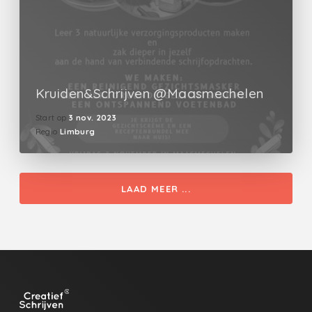
Kruiden&Schrijven @Maasmechelen
Start op
3 nov. 2023
Regio
Limburg
LAAD MEER ...