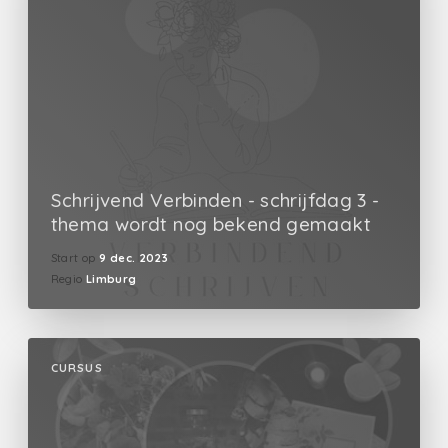
Schrijvend Verbinden - schrijfdag 3 -
thema wordt nog bekend gemaakt
Start op
9 dec. 2023
Regio
Limburg
CURSUS