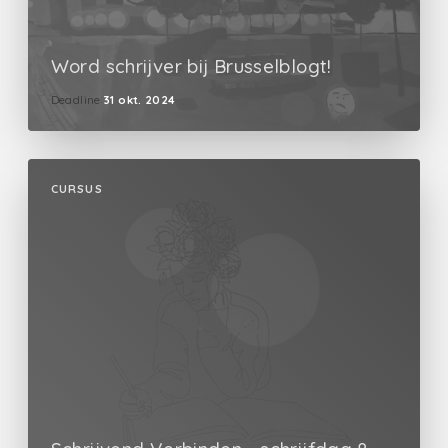
Word schrijver bij Brusselblogt!
Deadline
31 okt. 2024
CURSUS