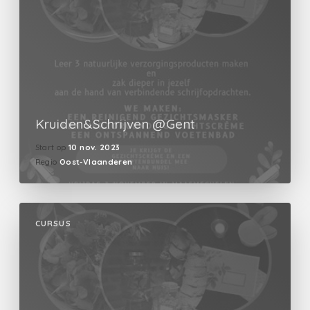
Kruiden&Schrijven @Gent
Start op
10 nov. 2023
Regio
Oost-Vlaanderen
CURSUS