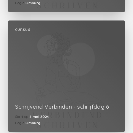
Regio
Limburg
CURSUS
Schrijvend Verbinden - schrijfdag 6
Start op
4 mei 2024
Regio
Limburg