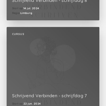
Schrijvend Verbinden - schrijfdag 8
Start op
14 jul. 2024
Regio
Limburg
CURSUS
Schrijvend Verbinden - schrijfdag 7
Start op
22 jun. 2024