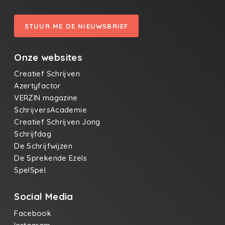
STUUR ME DE NIEUWSBRIEF
Onze websites
Creatief Schrijven
Azertyfactor
VERZIN magazine
SchrijversAcademie
Creatief Schrijven Jong
Schrijfdag
De Schrijfwijzen
De Sprekende Ezels
SpelSpel
Social Media
Facebook