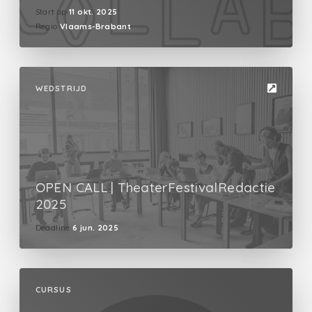
Start op
11 okt. 2025
Regio
Vlaams-Brabant
WEDSTRIJD
OPEN CALL | TheaterFestivalRedactie
2025
Deadline
6 jun. 2025
CURSUS