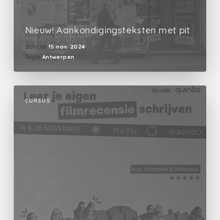
Nieuw! Aankondigingsteksten met pit
Start op
15 nov. 2024
Regio
Antwerpen
CURSUS