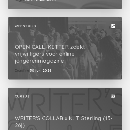
Regio
West-Vlaanderen
WEDSTRIJD
OPEN CALL: KETTER zoekt
vrijwilligers voor online
jongerenmagazine
Deadline
30 jun. 2026
CURSUS
WRITER'S COLLAB x K. T. Sterling (15-
26j)