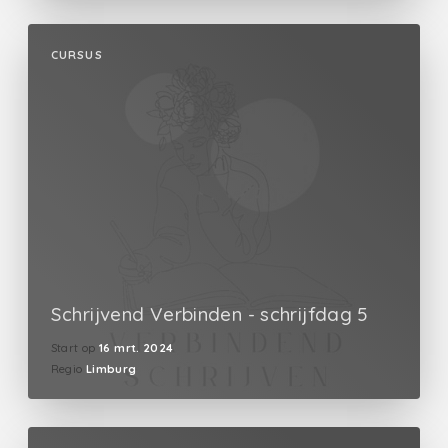
CURSUS
Schrijvend Verbinden - schrijfdag 5
Start op
16 mrt. 2024
Regio
Limburg