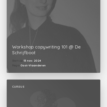
Workshop copywriting 101 @ De
Schrijfboot
Start op
13 nov. 2024
Regio
Oost-Vlaanderen
CURSUS