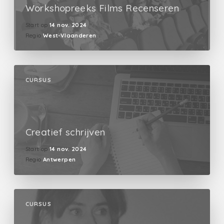
Workshopreeks Films Recenseren
Start op
14 nov. 2024
Regio
West-Vlaanderen
CURSUS
Creatief schrijven
Start op
14 nov. 2024
Regio
Antwerpen
CURSUS