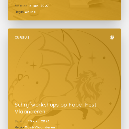
Start op
14 jan. 2027
Regio
Online
CURSUS
Schrijfworkshops op Fabel Fest
Vlaanderen
Start op
10 okt. 2026
Regio
Oost-Vlaanderen