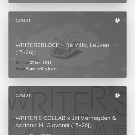
CURSUS
WRITERSBLOCK - De Villa, Leuven
(15-26j)
Start op
27 jun. 2026
Regio
Vlaams-Brabant
CURSUS
WRITER'S COLLAB x Jill Verheyden &
Adriana M. Giovanni (15-26j)