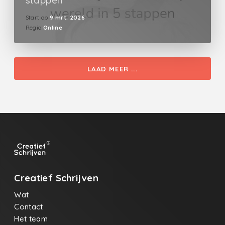
stappen
Start op
9 mrt. 2026
Regio
Online
LAAD MEER ...
Creatief Schrijven
Wat
Contact
Het team