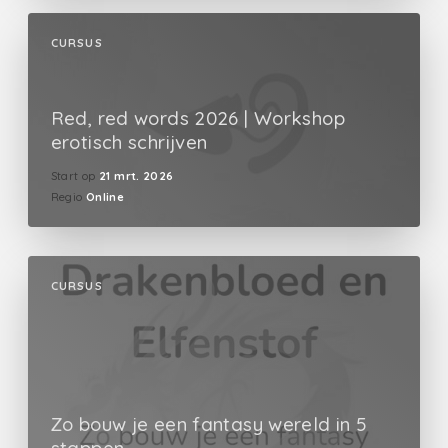
CURSUS
Red, red words 2026 | Workshop
erotisch schrijven
Start op
21 mrt. 2026
Regio
Online
CURSUS
Zo bouw je een fantasy wereld in 5