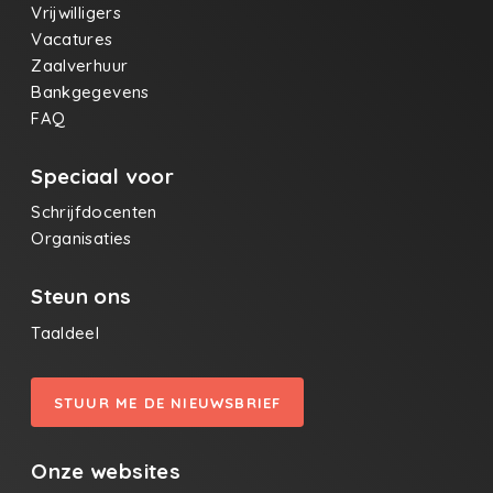
Vrijwilligers
Vacatures
Zaalverhuur
Bankgegevens
FAQ
Speciaal voor
Schrijfdocenten
Organisaties
Steun ons
Taaldeel
STUUR ME DE NIEUWSBRIEF
Onze websites