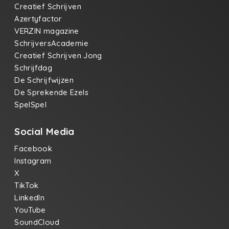
Creatief Schrijven
Azertyfactor
VERZIN magazine
SchrijversAcademie
Creatief Schrijven Jong
Schrijfdag
De Schrijfwijzen
De Sprekende Ezels
SpelSpel
Social Media
Facebook
Instagram
X
TikTok
LinkedIn
YouTube
SoundCloud