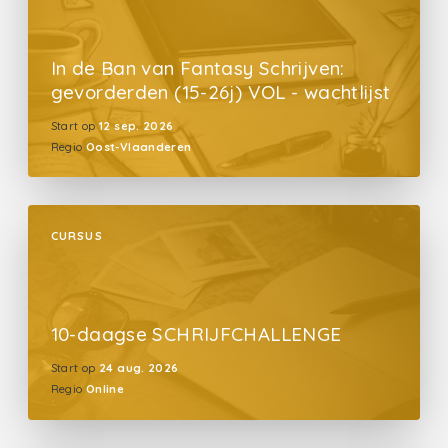
In de Ban van Fantasy Schrijven:
gevorderden (15-26j) VOL - wachtlijst
Start op
12 sep. 2026
Regio
Oost-Vlaanderen
CURSUS
10-daagse SCHRIJFCHALLENGE
Start op
24 aug. 2026
Regio
Online