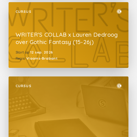
CURSUS
WRITER'S COLLAB x Lauren Dedroog
over Gothic Fantasy (15-26j)
Start op
12 sep. 2026
Regio
Vlaams-Brabant
CURSUS