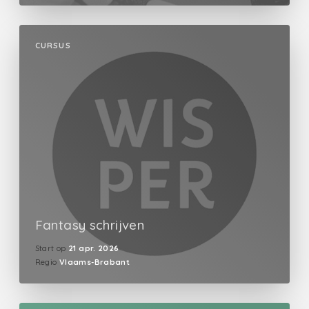
CURSUS
Fantasy schrijven
Start op
21 apr. 2026
Regio
Vlaams-Brabant