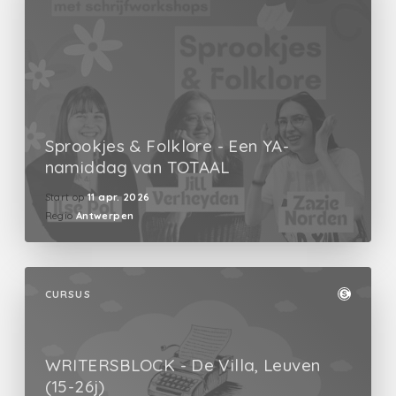
Sprookjes & Folklore - Een YA-
namiddag van TOTAAL
Start op
11 apr. 2026
Regio
Antwerpen
CURSUS
WRITERSBLOCK - De Villa, Leuven
(15-26j)