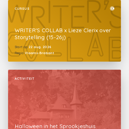
CURSUS
WRITER'S COLLAB x Lieze Clerix over
Storytelling (15-26j)
Start op
22 aug. 2026
Regio
Vlaams-Brabant
ACTIVITEIT
Halloween in het Sprookjeshuis