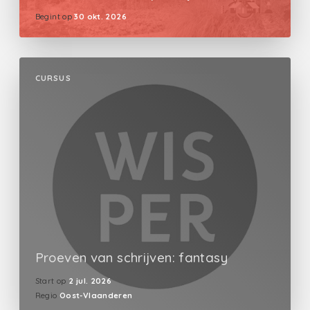
Begint op
30 okt. 2026
CURSUS
Proeven van schrijven: fantasy
Start op
2 jul. 2026
Regio
Oost-Vlaanderen