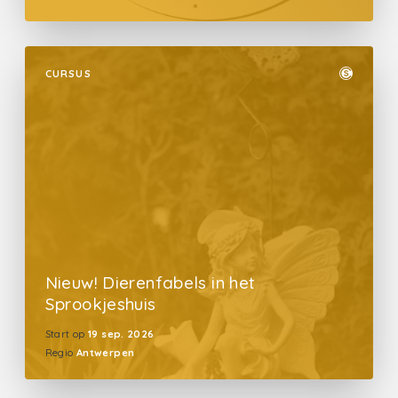
CURSUS
Nieuw! Dierenfabels in het
Sprookjeshuis
Start op
19 sep. 2026
Regio
Antwerpen