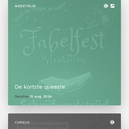
WEDSTRIJD
De kortste queeste
Deadline
15 aug. 2026
CURSUS