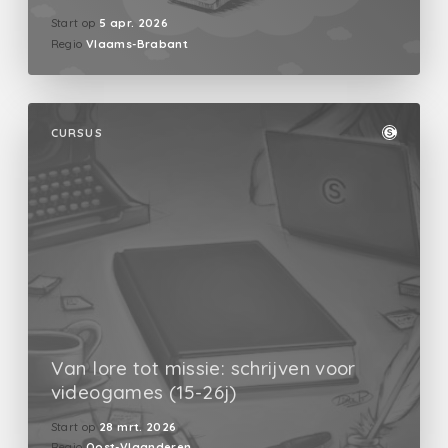
Start op
5 apr. 2026
Regio
Vlaams-Brabant
CURSUS
Van lore tot missie: schrijven voor
videogames (15-26j)
Start op
28 mrt. 2026
Regio
Oost-Vlaanderen