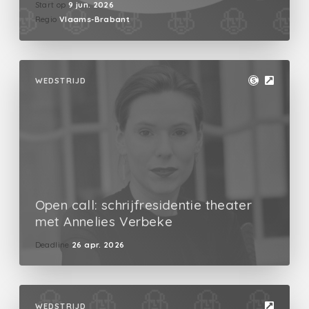
Start op
9 jun. 2026
Regio
Vlaams-Brabant
WEDSTRIJD
Open call: schrijfresidentie theater
met Annelies Verbeke
Deadline
26 apr. 2026
WEDSTRIJD