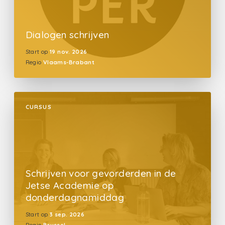
Dialogen schrijven
Start op
19 nov. 2026
Regio
Vlaams-Brabant
CURSUS
Schrijven voor gevorderden in de
Jetse Academie op
donderdagnamiddag
Start op
3 sep. 2026
Regio
Brussel