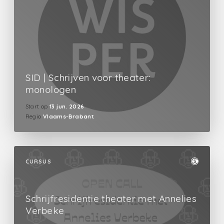
SID | Schrijven voor theater:
monologen
Start op
13 jun. 2026
Regio
Vlaams-Brabant
CURSUS
Schrijfresidentie theater met Annelies
Verbeke