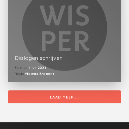
Dialogen schrijven
Start op
4 jul. 2024
Regio
Vlaams-Brabant
LAAD MEER ...