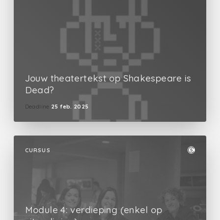
Jouw theatertekst op Shakespeare is
Dead?
Deadline
25 feb. 2025
CURSUS
Module 4: verdieping (enkel op