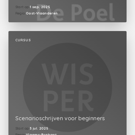
Start op
1 sep. 2025
Regio
Oost-Vlaanderen
CURSUS
Scenarioschrijven voor beginners
Start op
3 jul. 2025
Regio
Vlaams-Brabant