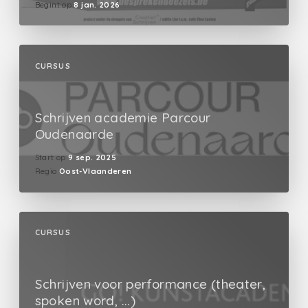
Begint op
8 jan. 2026
CURSUS
Schrijven academie Parcour
Oudenaarde
Start op
9 sep. 2025
Regio
Oost-Vlaanderen
CURSUS
Schrijven voor performance (theater,
spoken word, ...)