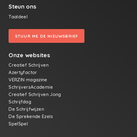
Steun ons
Taaldeel
STUUR ME DE NIEUWSBRIEF
Onze websites
Creatief Schrijven
Azertyfactor
VERZIN magazine
SchrijversAcademie
Creatief Schrijven Jong
Schrijfdag
De Schrijfwijzen
De Sprekende Ezels
SpelSpel