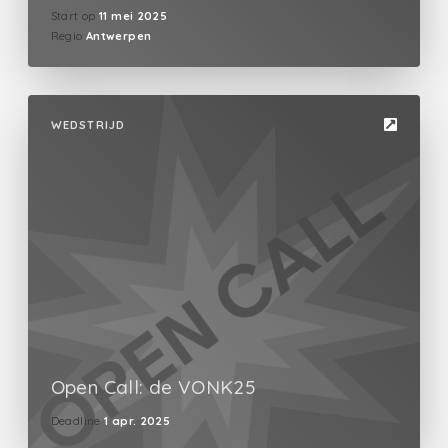
Start op
11 mei 2025
Regio
Antwerpen
WEDSTRIJD
Open Call: de VONK25
Deadline
1 apr. 2025