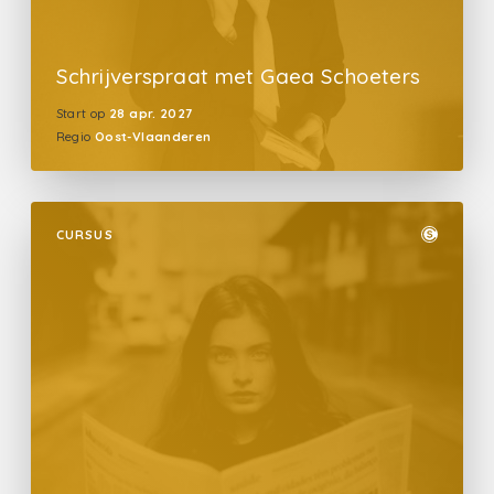
Schrijverspraat met Gaea Schoeters
Start op
28 apr. 2027
Regio
Oost-Vlaanderen
CURSUS