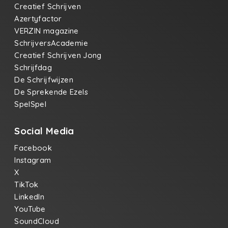
Creatief Schrijven
Azertyfactor
VERZIN magazine
SchrijversAcademie
Creatief Schrijven Jong
Schrijfdag
De Schrijfwijzen
De Sprekende Ezels
SpelSpel
Social Media
Facebook
Instagram
X
TikTok
LinkedIn
YouTube
SoundCloud