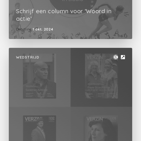
Schrijf een column voor ‘Woord in
actie’
Deadline
1 okt. 2024
WEDSTRIJD