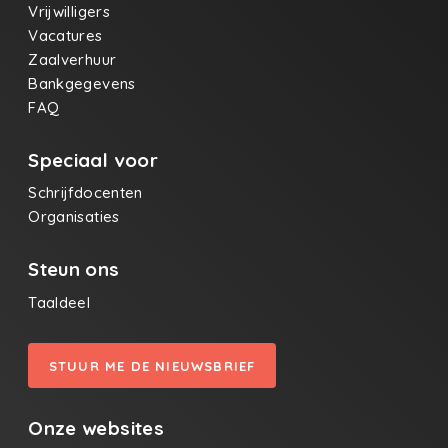
Vrijwilligers
Vacatures
Zaalverhuur
Bankgegevens
FAQ
Speciaal voor
Schrijfdocenten
Organisaties
Steun ons
Taaldeel
STUUR ME DE NIEUWSBRIEF
Onze websites