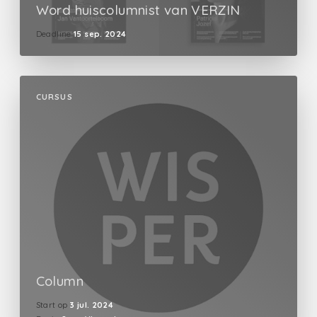
Word huiscolumnist van VERZIN
Deadline
15 sep. 2024
CURSUS
Column
Start op
3 jul. 2024