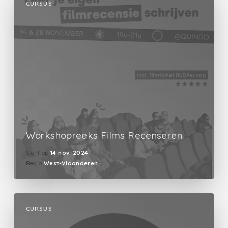
CURSUS
Workshopreeks Films Recenseren
Start op
14 nov. 2024
Regio
West-Vlaanderen
CURSUS