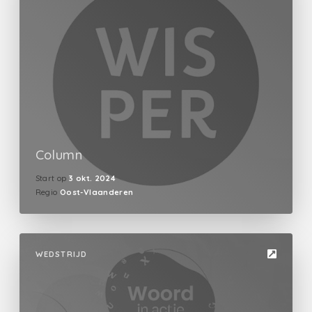
Column
Start op
3 okt. 2024
Regio
Oost-Vlaanderen
WEDSTRIJD