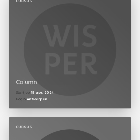
CURSUS
Column
Start op
15 apr. 2024
Regio
Antwerpen
CURSUS