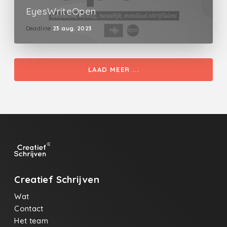
EyesWriteOpen
Deadline
23 aug. 2023
LAAD MEER ...
Creatief Schrijven
Wat
Contact
Het team