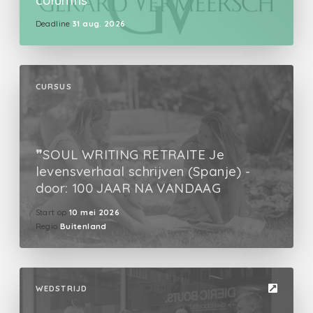
columns
Deadline
31 aug. 2026
CURSUS
❞SOUL WRITING RETRAITE Je
levensverhaal schrijven (Spanje) -
door: 100 JAAR NA VANDAAG
Start op
10 mei 2026
Regio
Buitenland
WEDSTRIJD