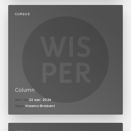
CURSUS
Column
Start op
22 apr. 2024
Regio
Vlaams-Brabant