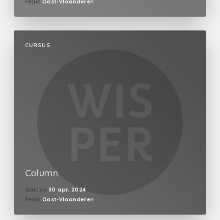
Regio
Oost-Vlaanderen
CURSUS
Column
Start op
30 apr. 2024
Regio
Oost-Vlaanderen