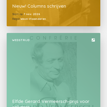
Nieuw! Columns schrijven
Start op
7 nov. 2026
Regio
West-Vlaanderen
WEDSTRIJD
Elfde Gerard Vermeersch-prijs voor