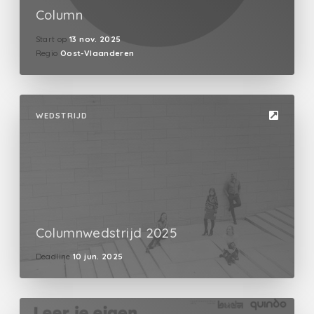
Column
Start op
13 nov. 2025
Regio
Oost-Vlaanderen
WEDSTRIJD
Columnwedstrijd 2025
Deadline
10 jun. 2025