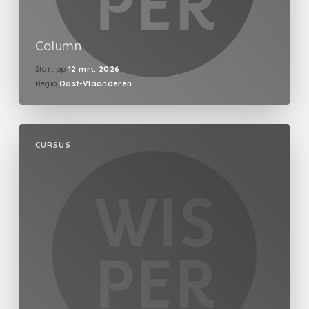
Column
Start op
12 mrt. 2026
Regio
Oost-Vlaanderen
CURSUS