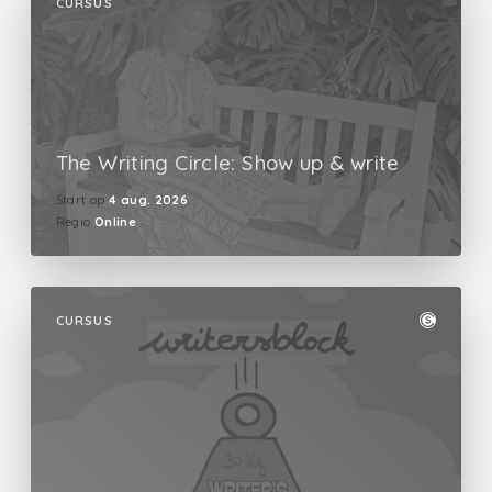
CURSUS
The Writing Circle: Show up & write
Start op
4 aug. 2026
Regio
Online
CURSUS