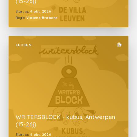
(15-26j)
Start op
4 okt. 2026
Regio
Vlaams-Brabant
CURSUS
WRITERSBLOCK - kubus, Antwerpen
(15-26j)
Start op
4 okt. 2026