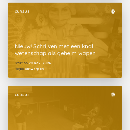
CURSUS
Nieuw! Schrijven met een knal:
wetenschap als geheim wapen
Start op
28 nov. 2026
Regio
Antwerpen
CURSUS