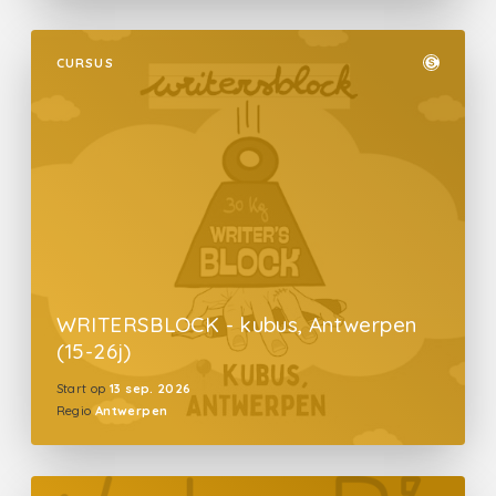
CURSUS
WRITERSBLOCK - kubus, Antwerpen
(15-26j)
Start op
13 sep. 2026
Regio
Antwerpen