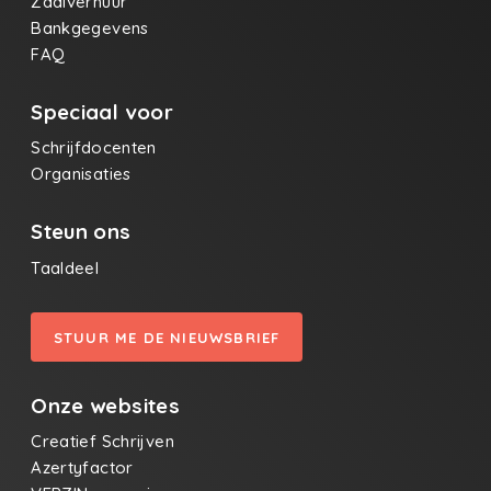
Zaalverhuur
Bankgegevens
FAQ
Speciaal voor
Schrijfdocenten
Organisaties
Steun ons
Taaldeel
STUUR ME DE NIEUWSBRIEF
Onze websites
Creatief Schrijven
Azertyfactor