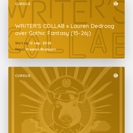
CURSUS
WRITER'S COLLAB x Lauren Dedroog
over Gothic Fantasy (15-26j)
Start op
12 sep. 2026
Regio
Vlaams-Brabant
CURSUS