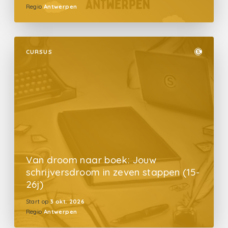
Regio
Antwerpen
CURSUS
Van droom naar boek: Jouw
schrijversdroom in zeven stappen (15-
26j)
Start op
3 okt. 2026
Regio
Antwerpen