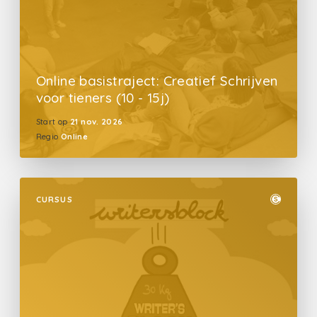
Online basistraject: Creatief Schrijven
voor tieners (10 - 15j)
Start op
21 nov. 2026
Regio
Online
CURSUS