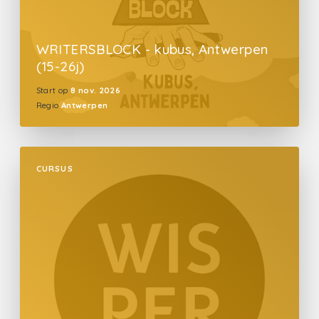
WRITERSBLOCK - kubus, Antwerpen
(15-26j)
Start op
8 nov. 2026
Regio
Antwerpen
CURSUS