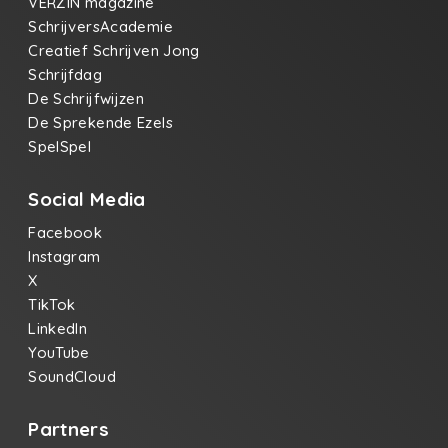
VERZIN magazine
SchrijversAcademie
Creatief Schrijven Jong
Schrijfdag
De Schrijfwijzen
De Sprekende Ezels
SpelSpel
Social Media
Facebook
Instagram
X
TikTok
LinkedIn
YouTube
SoundCloud
Partners