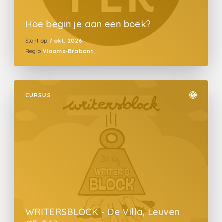
Hoe begin je aan een boek?
Start op
7 okt. 2026
Regio
Vlaams-Brabant
CURSUS
WRITERSBLOCK - De Villa, Leuven