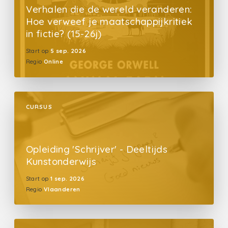
Verhalen die de wereld veranderen:
Hoe verweef je maatschappijkritiek
in fictie? (15-26j)
Start op
5 sep. 2026
Regio
Online
CURSUS
Opleiding 'Schrijver' - Deeltijds
Kunstonderwijs
Start op
1 sep. 2026
Regio
Vlaanderen