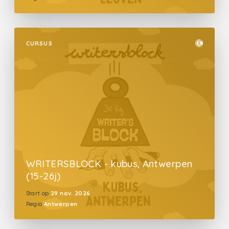
CURSUS
WRITERSBLOCK - kubus, Antwerpen
(15-26j)
Start op
29 nov. 2026
Regio
Antwerpen