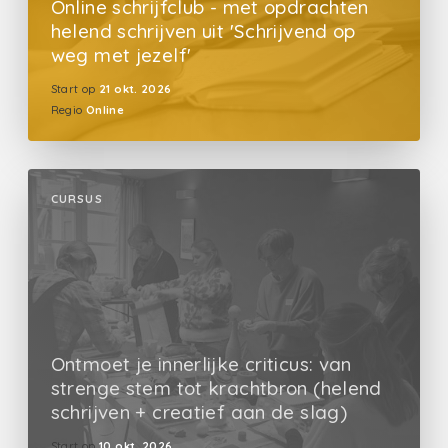
Online schrijfclub - met opdrachten
helend schrijven uit 'Schrijvend op
weg met jezelf'
Start op
21 okt. 2026
Regio
Online
CURSUS
Ontmoet je innerlijke criticus: van
strenge stem tot krachtbron (helend
schrijven + creatief aan de slag)
Start op
10 okt. 2026