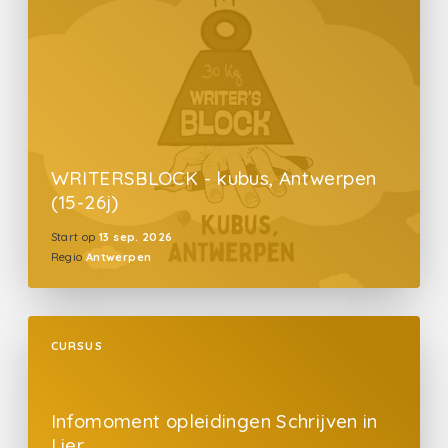
WRITERSBLOCK - kubus, Antwerpen
(15-26j)
Start op
13 sep. 2026
Regio
Antwerpen
CURSUS
Infomoment opleidingen Schrijven in
Lier