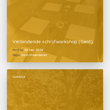
Verbindende schrijfworkshop (Gent)
Start op
26 sep. 2026
Regio
Oost-Vlaanderen
CURSUS