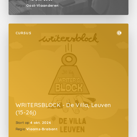
Regio
Oost-Vlaanderen
CURSUS
WRITERSBLOCK - De Villa, Leuven
(15-26j)
Start op
4 okt. 2026
Regio
Vlaams-Brabant