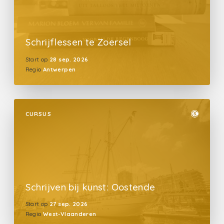
Schrijflessen te Zoersel
Start op
28 sep. 2026
Regio
Antwerpen
CURSUS
Schrijven bij kunst: Oostende
Start op
27 sep. 2026
Regio
West-Vlaanderen