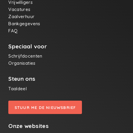
Vrijwilligers
Vacatures
Zaalverhuur
Bankgegevens
FAQ
Speciaal voor
Schrijfdocenten
Organisaties
Steun ons
Taaldeel
STUUR ME DE NIEUWSBRIEF
Onze websites