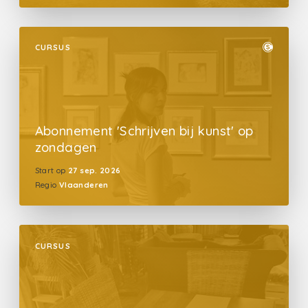
CURSUS
Abonnement 'Schrijven bij kunst' op
zondagen
Start op
27 sep. 2026
Regio
Vlaanderen
CURSUS