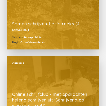
Samen schrijven: herfstreeks (4
sessies)
Start op
26 sep. 2026
Regio
Oost-Vlaanderen
CURSUS
Online schrijfclub - met opdrachten
helend schrijven uit 'Schrijvend op
weg met jezelf'