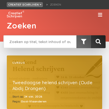
ZOEKEN
CREATIEF SCHRIJVEN
Zoeken
CURSUS
Tweedaagse helend schrijven (Oude
Abdij Drongen)
Start op
24 okt. 2026
Regio
Oost-Vlaanderen