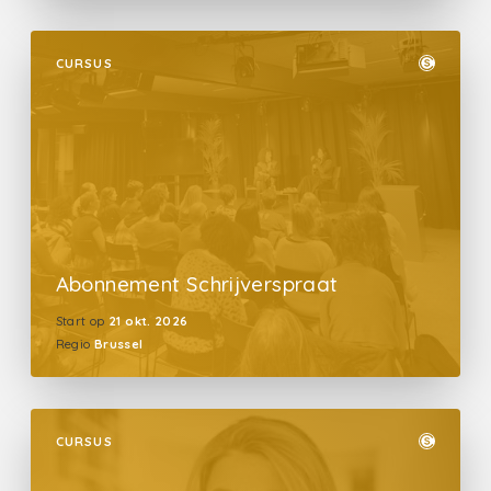
CURSUS
Abonnement Schrijverspraat
Start op
21 okt. 2026
Regio
Brussel
CURSUS