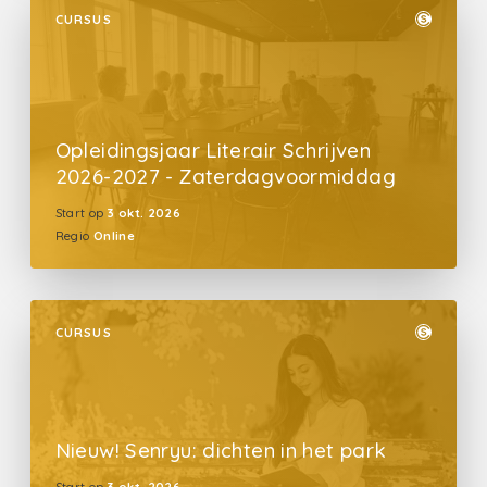
CURSUS
Opleidingsjaar Literair Schrijven
2026-2027 - Zaterdagvoormiddag
Start op
3 okt. 2026
Regio
Online
CURSUS
Nieuw! Senryu: dichten in het park