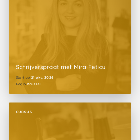
Schrijverspraat met Mira Feticu
Start op
21 okt. 2026
Regio
Brussel
CURSUS