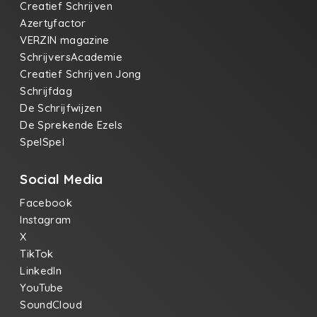
Creatief Schrijven
Azertyfactor
VERZIN magazine
SchrijversAcademie
Creatief Schrijven Jong
Schrijfdag
De Schrijfwijzen
De Sprekende Ezels
SpelSpel
Social Media
Facebook
Instagram
X
TikTok
LinkedIn
YouTube
SoundCloud