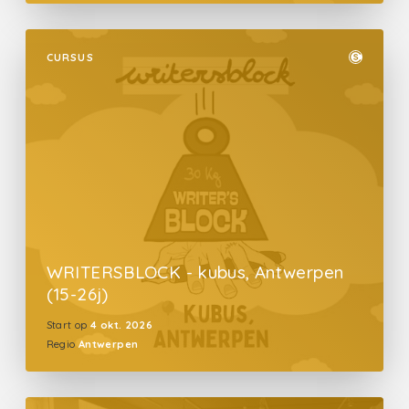
CURSUS
WRITERSBLOCK - kubus, Antwerpen
(15-26j)
Start op
4 okt. 2026
Regio
Antwerpen