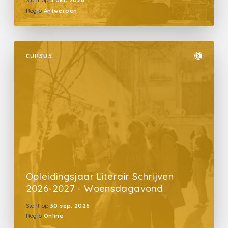
Start op
3 okt. 2026
Regio
Antwerpen
CURSUS
Opleidingsjaar Literair Schrijven
2026-2027 - Woensdagavond
Start op
30 sep. 2026
Regio
Online