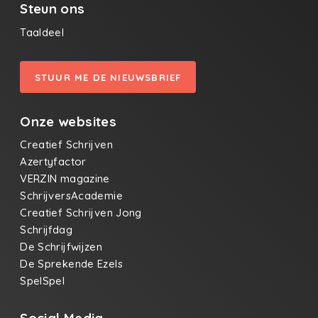
Steun ons
Taaldeel
STUUR ME DE NIEUWSBRIEF
Onze websites
Creatief Schrijven
Azertyfactor
VERZIN magazine
SchrijversAcademie
Creatief Schrijven Jong
Schrijfdag
De Schrijfwijzen
De Sprekende Ezels
SpelSpel