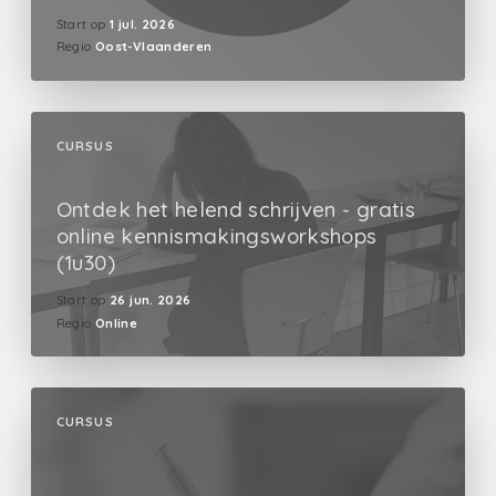
Start op
1 jul. 2026
Regio
Oost-Vlaanderen
CURSUS
Ontdek het helend schrijven - gratis
online kennismakingsworkshops
(1u30)
Start op
26 jun. 2026
Regio
Online
CURSUS