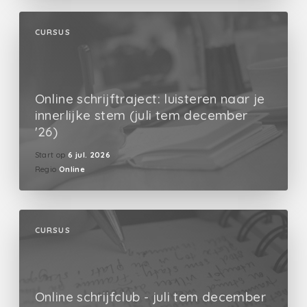
CURSUS
Online schrijftraject: luisteren naar je
innerlijke stem (juli tem december
'26)
Start op
6 jul. 2026
Regio
Online
CURSUS
Online schrijfclub - juli tem december