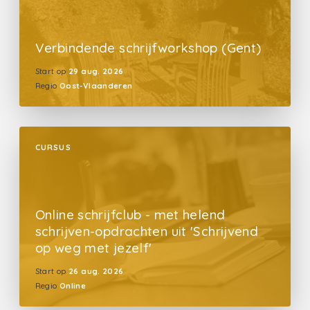
Verbindende schrijfworkshop (Gent)
Start op
29 aug. 2026
Regio
Oost-Vlaanderen
CURSUS
Online schrijfclub - met helend
schrijven-opdrachten uit 'Schrijvend
op weg met jezelf'
Start op
26 aug. 2026
Regio
Online