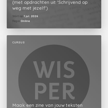
(met opdrachten uit 'Schrijvend op
weg met jezelf')
Start op
1 jul. 2026
Regio
Online
CURSUS
Maak een zine van jouw teksten