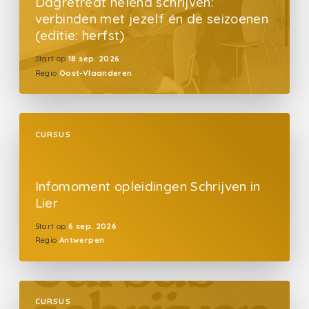
Dagretreat helend schrijven:
verbinden met jezelf én de seizoenen
(editie: herfst)
Start op
18 sep. 2026
Regio
Oost-Vlaanderen
CURSUS
Infomoment opleidingen Schrijven in
Lier
Start op
6 sep. 2026
Regio
Antwerpen
CURSUS