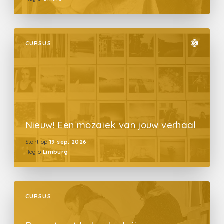
CURSUS
Nieuw! Een mozaïek van jouw verhaal
Start op
19 sep. 2026
Regio
Limburg
CURSUS