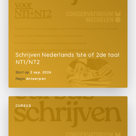
Schrijven Nederlands 1ste of 2de taal
NT1/NT2
Start op
2 sep. 2026
Regio
Antwerpen
CURSUS