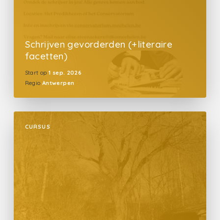
Schrijven gevorderden (+literaire
facetten)
Start op
1 sep. 2026
Regio
Antwerpen
CURSUS