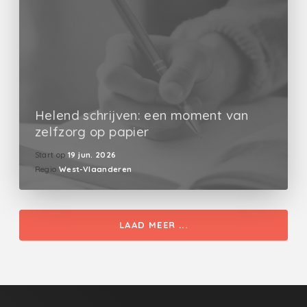
Helend schrijven: een moment van
zelfzorg op papier
Start op
19 jun. 2026
Regio
West-Vlaanderen
LAAD MEER ...