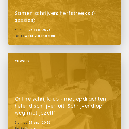
Samen schrijven: herfstreeks (4
sessies)
Start op
26 sep. 2026
Regio
Oost-Vlaanderen
CURSUS
Online schrijfclub - met opdrachten
helend schrijven uit 'Schrijvend op
weg met jezelf'
Start op
23 sep. 2026
Regio
Online