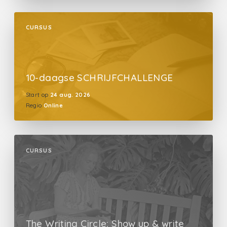
CURSUS
10-daagse SCHRIJFCHALLENGE
Start op
24 aug. 2026
Regio
Online
CURSUS
The Writing Circle: Show up & write