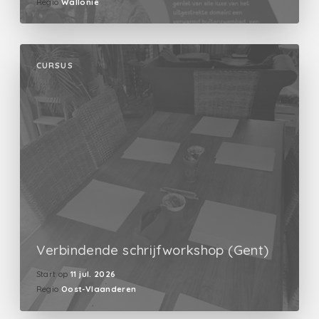
Regio
Wallonië
CURSUS
Verbindende schrijfworkshop (Gent)
Start op
11 jul. 2026
Regio
Oost-Vlaanderen