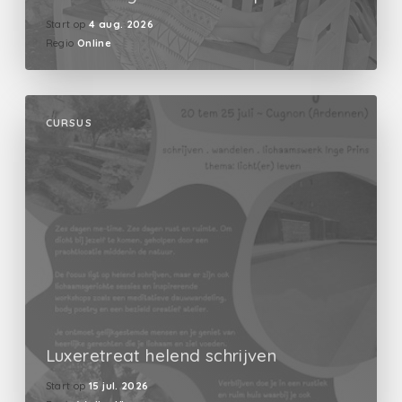
Start op
4 aug. 2026
Regio
Online
CURSUS
Luxeretreat helend schrijven
Start op
15 jul. 2026