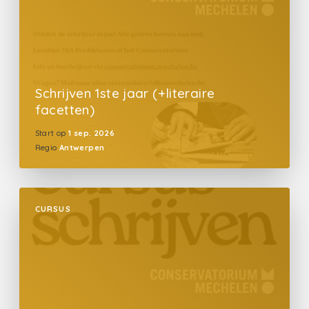
Schrijven 1ste jaar (+literaire
facetten)
Start op
1 sep. 2026
Regio
Antwerpen
CURSUS