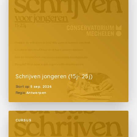
Schrijven jongeren (15j- 25j)
Start op
5 sep. 2026
Regio
Antwerpen
CURSUS