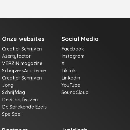
Onze websites
Social Media
Creatief Schrijven
Facebook
Azertyfactor
Instagram
VERZIN magazine
X
SchrijversAcademie
TikTok
Creatief Schrijven
LinkedIn
Jong
YouTube
Schrijfdag
SoundCloud
De Schrijfwijzen
De Sprekende Ezels
SpelSpel