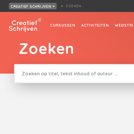
ZOEKEN
CREATIEF SCHRIJVEN
CURSUSSEN
ACTIVITEITEN
WEDSTRI
Zoeken