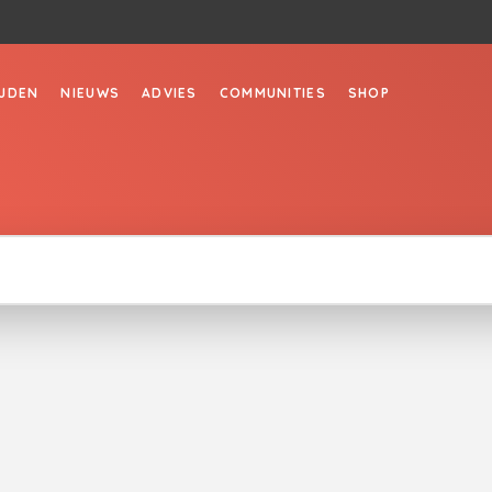
JDEN
NIEUWS
ADVIES
COMMUNITIES
SHOP