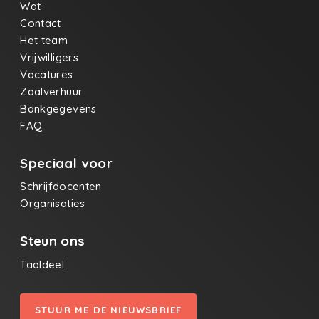
Wat
Contact
Het team
Vrijwilligers
Vacatures
Zaalverhuur
Bankgegevens
FAQ
Speciaal voor
Schrijfdocenten
Organisaties
Steun ons
Taaldeel
STUUR ME DE NIEUWSBRIEF