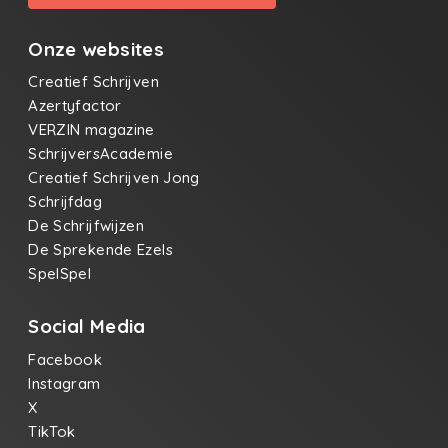
Onze websites
Creatief Schrijven
Azertyfactor
VERZIN magazine
SchrijversAcademie
Creatief Schrijven Jong
Schrijfdag
De Schrijfwijzen
De Sprekende Ezels
SpelSpel
Social Media
Facebook
Instagram
X
TikTok