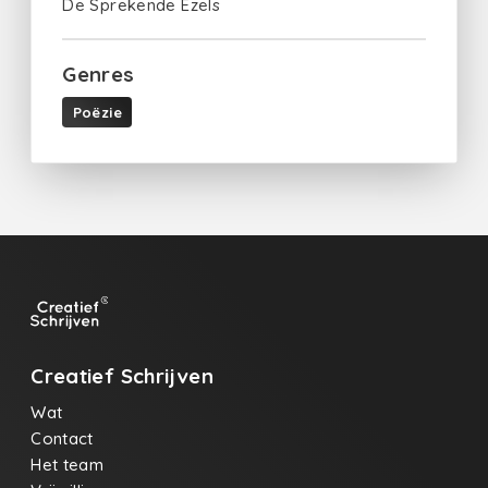
De Sprekende Ezels
Genres
Poëzie
Creatief Schrijven
Wat
Contact
Het team