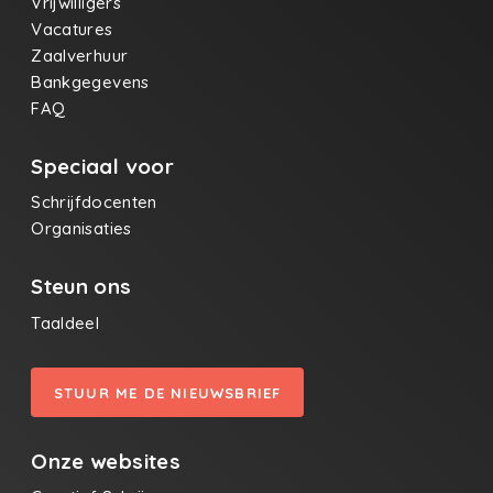
Vrijwilligers
Vacatures
Zaalverhuur
Bankgegevens
FAQ
Speciaal voor
Schrijfdocenten
Organisaties
Steun ons
Taaldeel
STUUR ME DE NIEUWSBRIEF
Onze websites