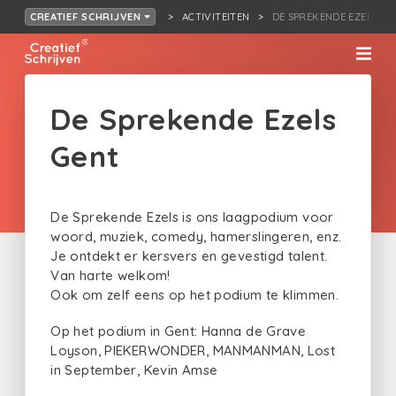
ACTIVITEITEN
DE SPREKENDE EZELS GE
CREATIEF SCHRIJVEN
De Sprekende Ezels
Gent
De Sprekende Ezels is ons laagpodium voor
woord, muziek, comedy, hamerslingeren, enz.
Je ontdekt er kersvers en gevestigd talent.
Van harte welkom!
Ook om zelf eens op het podium te klimmen.
Op het podium in Gent: Hanna de Grave
Loyson, PIEKERWONDER, MANMANMAN, Lost
in September, Kevin Amse