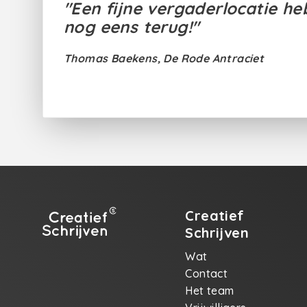
"Een fijne vergaderlocatie h
nog eens terug!"
Thomas Baekens, De Rode Antraciet
Creatief
Schrijven
Wat
Contact
Het team