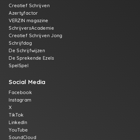
Creatief Schrijven
Azertyfactor
VERZIN magazine
SchrijversAcademie
Creatief Schrijven Jong
Schrijfdag
De Schrijfwijzen
De Sprekende Ezels
SpelSpel
Social Media
Facebook
Instagram
X
TikTok
LinkedIn
YouTube
SoundCloud