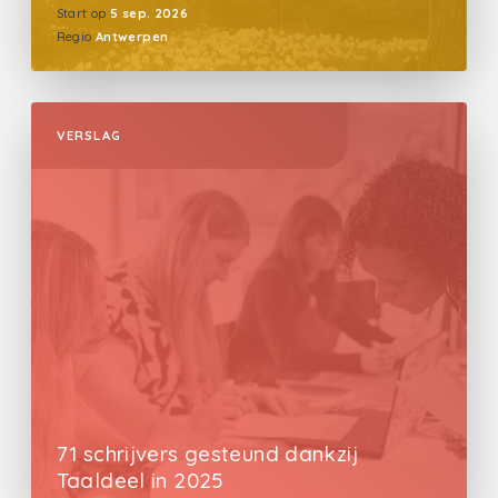
Start op
5 sep. 2026
Regio
Antwerpen
VERSLAG
71 schrijvers gesteund dankzij
Taaldeel in 2025