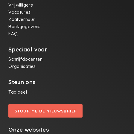
Vrijwilligers
Vacatures
Zaalverhuur
Bankgegevens
FAQ
Speciaal voor
Schrijfdocenten
Organisaties
Steun ons
Taaldeel
STUUR ME DE NIEUWSBRIEF
Onze websites