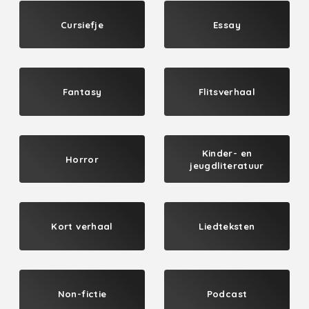
Cursiefje
Essay
Fantasy
Flitsverhaal
Kinder- en
Horror
jeugdliteratuur
Kort verhaal
Liedteksten
Non-fictie
Podcast