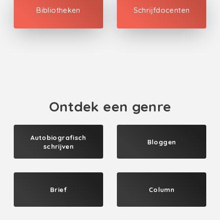
Bibliotheken
Schrijfdocenten
Ontdek een genre
Autobiografisch
Bloggen
schrijven
Brief
Column