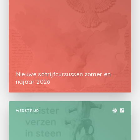
Nieuwe schrijfcursussen zomer en
najaar 2026
WEDSTRIJD