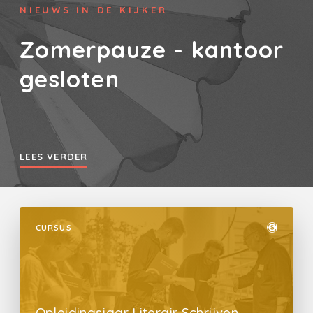
NIEUWS IN DE KIJKER
Zomerpauze - kantoor
gesloten
LEES VERDER
CURSUS
Opleidingsjaar Literair Schrijven