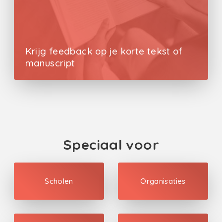
Krijg feedback op je korte tekst of
manuscript
Speciaal voor
Scholen
Organisaties