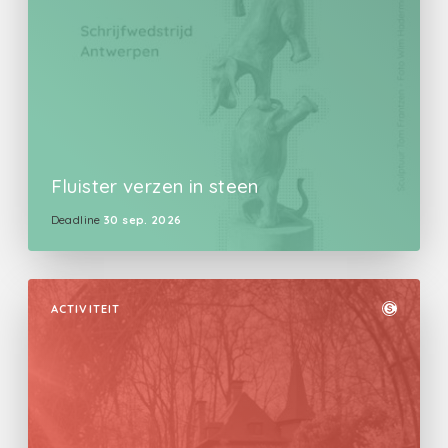
Fluister verzen in steen
Deadline
30 sep. 2026
ACTIVITEIT