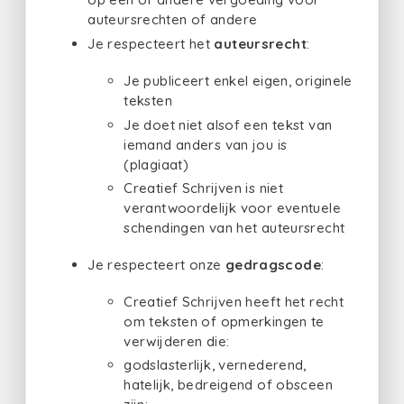
auteursrechten of andere
Je respecteert het
auteursrecht
:
Je publiceert enkel eigen, originele
teksten
Je doet niet alsof een tekst van
iemand anders van jou is
(plagiaat)
Creatief Schrijven is niet
verantwoordelijk voor eventuele
schendingen van het auteursrecht
Je respecteert onze
gedragscode
:
Creatief Schrijven heeft het recht
om teksten of opmerkingen te
verwijderen die:
godslasterlijk, vernederend,
hatelijk, bedreigend of obsceen