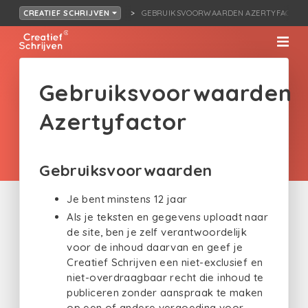
GEBRUIKSVOORWAARDEN AZERTYFACTOR
CREATIEF SCHRIJVEN
Gebruiksvoorwaarden
Azertyfactor
Gebruiksvoorwaarden
Je bent minstens 12 jaar
Als je teksten en gegevens uploadt naar
de site, ben je zelf verantwoordelijk
voor de inhoud daarvan en geef je
Creatief Schrijven een niet-exclusief en
niet-overdraagbaar recht die inhoud te
publiceren zonder aanspraak te maken
op een of andere vergoeding voor