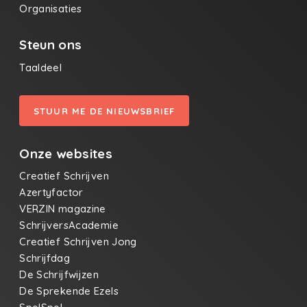
Organisaties
Steun ons
Taaldeel
STUUR ME DE NIEUWSBRIEF
Onze websites
Creatief Schrijven
Azertyfactor
VERZIN magazine
SchrijversAcademie
Creatief Schrijven Jong
Schrijfdag
De Schrijfwijzen
De Sprekende Ezels