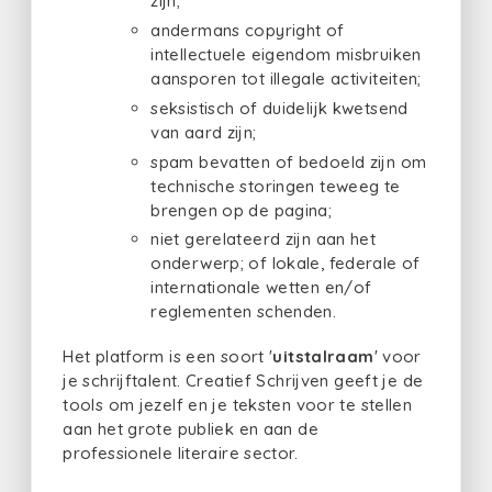
zijn;
andermans copyright of
intellectuele eigendom misbruiken
aansporen tot illegale activiteiten;
seksistisch of duidelijk kwetsend
van aard zijn;
spam bevatten of bedoeld zijn om
technische storingen teweeg te
brengen op de pagina;
niet gerelateerd zijn aan het
onderwerp; of lokale, federale of
internationale wetten en/of
reglementen schenden.
Het platform is een soort '
uitstalraam
' voor
je schrijftalent. Creatief Schrijven geeft je de
tools om jezelf en je teksten voor te stellen
aan het grote publiek en aan de
professionele literaire sector.