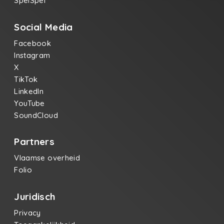
SpelSpel
Social Media
Facebook
Instagram
X
TikTok
LinkedIn
YouTube
SoundCloud
Partners
Vlaamse overheid
Folio
Juridisch
Privacy