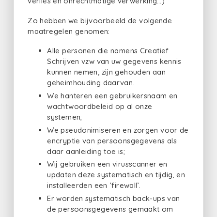
verlies en onrechtmatige verwerking…)
Zo hebben we bijvoorbeeld de volgende
maatregelen genomen:
Alle personen die namens Creatief
Schrijven vzw van uw gegevens kennis
kunnen nemen, zijn gehouden aan
geheimhouding daarvan.
We hanteren een gebruikersnaam en
wachtwoordbeleid op al onze
systemen;
We pseudonimiseren en zorgen voor de
encryptie van persoonsgegevens als
daar aanleiding toe is;
Wij gebruiken een virusscanner en
updaten deze systematisch en tijdig, en
installeerden een ‘firewall’.
Er worden systematisch back-ups van
de persoonsgegevens gemaakt om