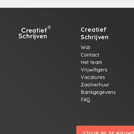
Creatief
Schrijven
Wat
Contact
Het team
Vrijwilligers
Vacatures
Zaalverhuur
Bankgegevens
FAQ
STUUR ME DE NIEUW