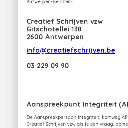
Antwerpen-Berchem.
Creatief Schrijven vzw
Gitschotellei 138
2600 Antwerpen
info@creatiefschrijven.be
03 229 09 90
Aanspreekpunt Integriteit (A
De Aanspreekpersoon Integriteit, kortweg API,
Creatief Schrijven vzw als je een vraag, opm