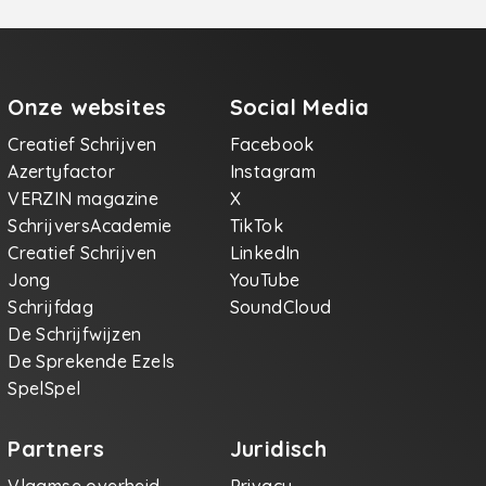
Onze websites
Social Media
Creatief Schrijven
Facebook
Azertyfactor
Instagram
VERZIN magazine
X
SchrijversAcademie
TikTok
Creatief Schrijven
LinkedIn
Jong
YouTube
Schrijfdag
SoundCloud
De Schrijfwijzen
De Sprekende Ezels
SpelSpel
Partners
Juridisch