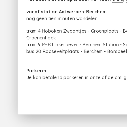
vanaf station Antwerpen-Berchem:
nog geen tien minuten wandelen
tram 4 Hoboken Zwaantjes - Groenplaats - B
Groenenhoek
tram 9 P+R Linkeroever - Berchem Station - S
bus 20 Rooseveltplaats - Berchem - Borsbee
Parkeren
Je kan betalend parkeren in onze of de omli