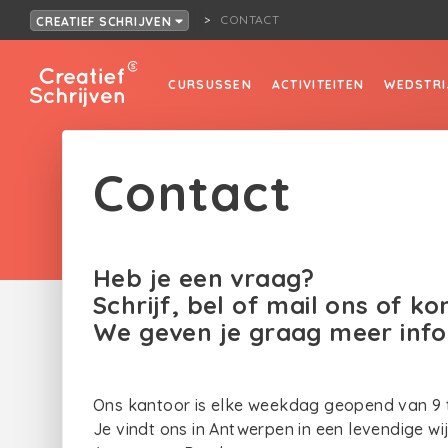
CONTACT
CREATIEF SCHRIJVEN
CURSUSSEN
ACTIVITEITEN
WEDSTRI
Contact
Heb je een vraag?
Schrijf, bel of mail ons of k
We geven je graag meer info
Ons kantoor is elke weekdag geopend van 9 t
Je vindt ons in Antwerpen in een levendige wij