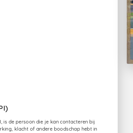
PI)
 is de persoon die je kan contacteren bij
erking, klacht of andere boodschap hebt in