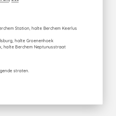
erchem Station, halte Berchem Keerlus
ilsburg, halte Groenenhoek
k, halte Berchem Neptunusstraat
ggende straten.