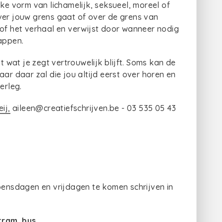
lke vorm van lichamelijk, seksueel, moreel of
ver jouw grens gaat of over de grens van
 of het verhaal en verwijst door wanneer nodig
tappen.
t wat je zegt vertrouwelijk blijft. Soms kan de
ar daar zal die jou altijd eerst over horen en
verleg.
ij,
aileen@creatiefschrijven.be - 03 535 05 43
nsdagen en vrijdagen te komen schrijven in
tram
,
bus