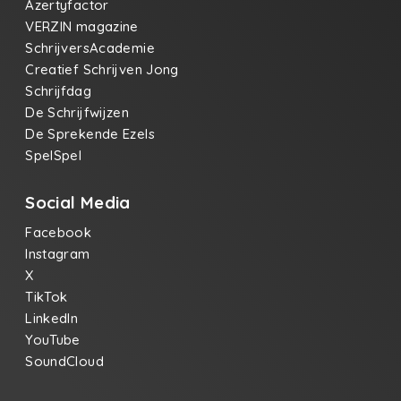
Azertyfactor
VERZIN magazine
SchrijversAcademie
Creatief Schrijven Jong
Schrijfdag
De Schrijfwijzen
De Sprekende Ezels
SpelSpel
Social Media
Facebook
Instagram
X
TikTok
LinkedIn
YouTube
SoundCloud