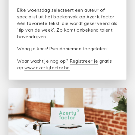
Elke woensdag selecteert een auteur of
specialist uit het boekenvak op Azertyfactor
één favoriete tekst, die wordt geserveerd als
‘tip van de week’. Zo komt onbekend talent
bovendrijven.
Waag je kans! Pseudoniemen toegelaten!
Waar wacht je nog op?
Registreer je
gratis
op
www.azertyfactor.be