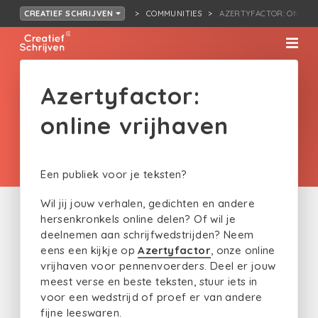
COMMUNITIES
AZERTYFACTOR: ONLINE
CREATIEF SCHRIJVEN
Azertyfactor:
online vrijhaven
Een publiek voor je teksten?
Wil jij jouw verhalen, gedichten en andere
hersenkronkels online delen? Of wil je
deelnemen aan schrijfwedstrijden? Neem
eens een kijkje op
Azertyfactor
, onze online
vrijhaven voor pennenvoerders. Deel er jouw
meest verse en beste teksten, stuur iets in
voor een wedstrijd of proef er van andere
fijne leeswaren.