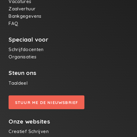
Vacatures
Zaalverhuur
Bankgegevens
FAQ
Speciaal voor
Schrijfdocenten
Organisaties
Steun ons
Taaldeel
STUUR ME DE NIEUWSBRIEF
Onze websites
Creatief Schrijven