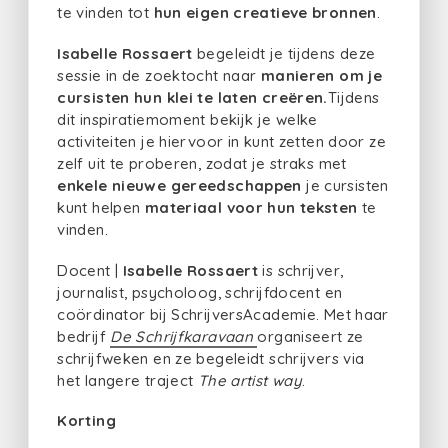
te vinden tot
hun eigen creatieve bronnen
.
Isabelle Rossaert
begeleidt je tijdens deze
sessie in de zoektocht naar
manieren om je
cursisten hun klei te laten creëren.
Tijdens
dit inspiratiemoment bekijk je welke
activiteiten je hiervoor in kunt zetten door ze
zelf uit te proberen, zodat je straks met
enkele nieuwe gereedschappen
je cursisten
kunt helpen
materiaal voor hun teksten
te
vinden.
Docent |
Isabelle Rossaert
is schrijver,
journalist, psycholoog, schrijfdocent en
coördinator bij SchrijversAcademie. Met haar
bedrijf
De Schrijfkaravaan
organiseert ze
schrijfweken en ze begeleidt schrijvers via
het langere traject
The artist way
.
Korting