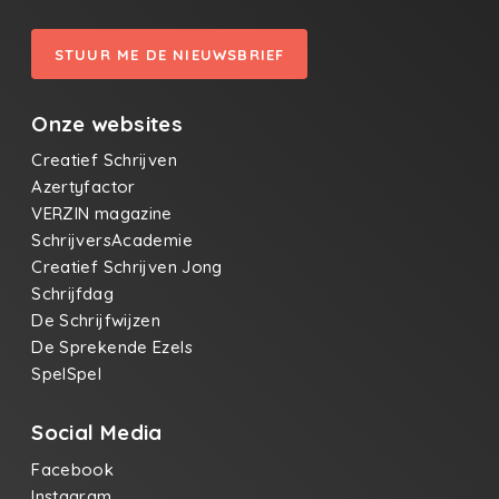
STUUR ME DE NIEUWSBRIEF
Onze websites
Creatief Schrijven
Azertyfactor
VERZIN magazine
SchrijversAcademie
Creatief Schrijven Jong
Schrijfdag
De Schrijfwijzen
De Sprekende Ezels
SpelSpel
Social Media
Facebook
Instagram