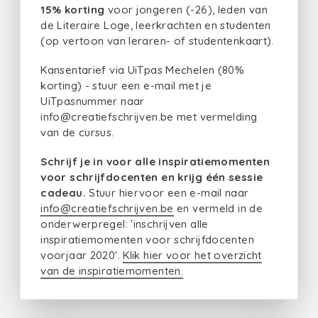
15% korting
voor jongeren (-26), leden van
de Literaire Loge, leerkrachten en studenten
(op vertoon van leraren- of studentenkaart).
Kansentarief via UiTpas Mechelen (80%
korting) - stuur een e-mail met je
UiTpasnummer naar
info@creatiefschrijven.be met vermelding
van de cursus.
Schrijf je in voor alle inspiratiemomenten
voor schrijfdocenten en krijg één sessie
cadeau.
Stuur hiervoor een e-mail naar
info@creatiefschrijven.be
en vermeld in de
onderwerpregel: 'inschrijven alle
inspiratiemomenten voor schrijfdocenten
voorjaar 2020'.
Klik hier voor het overzicht
van de inspiratiemomenten.