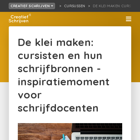
CURSUSSEN
DE KLEI MAKEN: CURS…V
CREATIEF SCHRIJVEN
De klei maken:
cursisten en hun
schrijfbronnen -
inspiratiemoment
voor
schrijfdocenten