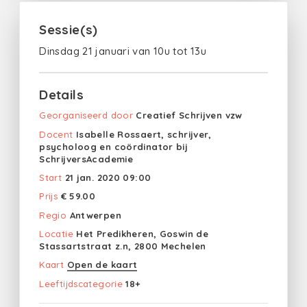
Sessie(s)
Dinsdag 21 januari van 10u tot 13u
Details
Georganiseerd door
Creatief Schrijven vzw
Docent
Isabelle Rossaert, schrijver,
psycholoog en coördinator bij
SchrijversAcademie
Start
21 jan. 2020 09:00
Prijs
€ 59.00
Regio
Antwerpen
Locatie
Het Predikheren, Goswin de
Stassartstraat z.n, 2800 Mechelen
Kaart
Open de kaart
Leeftijdscategorie
18+