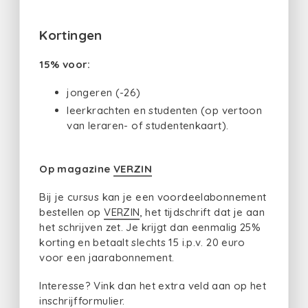
Kortingen
15% voor:
jongeren (-26)
leerkrachten en studenten (op vertoon
van leraren- of studentenkaart).
Op magazine
VERZIN
Bij je cursus kan je een voordeelabonnement
bestellen op
VERZIN
, het tijdschrift dat je aan
het schrijven zet. Je krijgt dan eenmalig 25%
korting en betaalt slechts 15 i.p.v. 20 euro
voor een jaarabonnement.
Interesse? Vink dan het extra veld aan op het
inschrijfformulier.