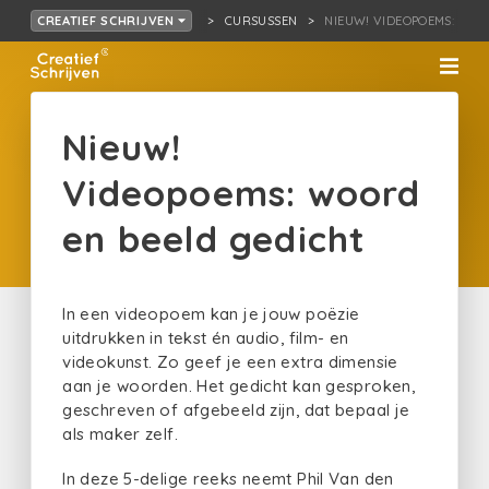
CURSUSSEN
NIEUW! VIDEOPOEMS: WOO
CREATIEF SCHRIJVEN
Nieuw!
Videopoems: woord
en beeld gedicht
In een videopoem kan je jouw poëzie
uitdrukken in tekst én audio, film- en
videokunst. Zo geef je een extra dimensie
aan je woorden. Het gedicht kan gesproken,
geschreven of afgebeeld zijn, dat bepaal je
als maker zelf.
In deze 5-delige reeks neemt Phil Van den