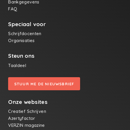
Bankgegevens
FAQ
Speciaal voor
Schrijfdocenten
Organisaties
Steun ons
Taaldeel
STUUR ME DE NIEUWSBRIEF
Onze websites
Creatief Schrijven
Azertyfactor
VERZIN magazine