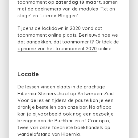
toonmoment op
zaterdag 18 maart
, samen
met de deelnemers van de modules ‘Txt on
stage’ en ‘Literair Bloggen’.
Tijdens de lockdown in 2020 vond dat
toonmoment online plaats. Benieuwd hoe we
dat aanpakken, dat toonmoment? Ontdek de
opname van het toonmoment 2020
online.
Locatie
De lessen vinden plaats in de prachtige
Hibernia-Steinerschool op Antwerpen-Zuid.
Voor de les en tijdens de pauze kan je een
drankje bestellen aan onze bar. Na afloop
kan je bijvoorbeeld ook nog een bezoekje
brengen aan de Buchbar en of Cronopio,
twee van onze favoriete boekhandels op
wandelafstand van Hibernia.