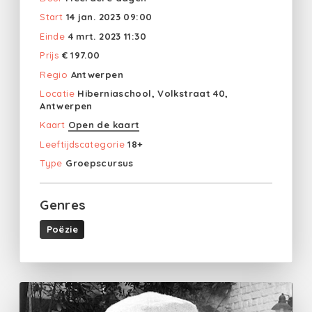
Start
14 jan. 2023 09:00
Einde
4 mrt. 2023 11:30
Prijs
€ 197.00
Regio
Antwerpen
Locatie
Hiberniaschool, Volkstraat 40,
Antwerpen
Kaart
Open de kaart
Leeftijdscategorie
18+
Type
Groepscursus
Genres
Poëzie