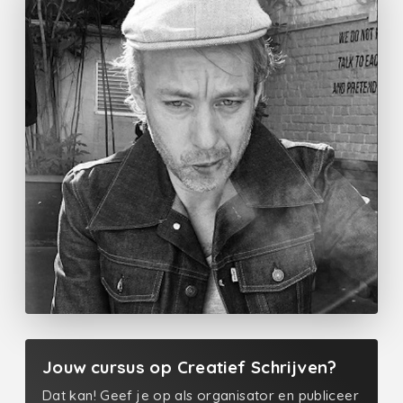
Jouw cursus op Creatief Schrijven?
Dat kan! Geef je op als organisator en publiceer