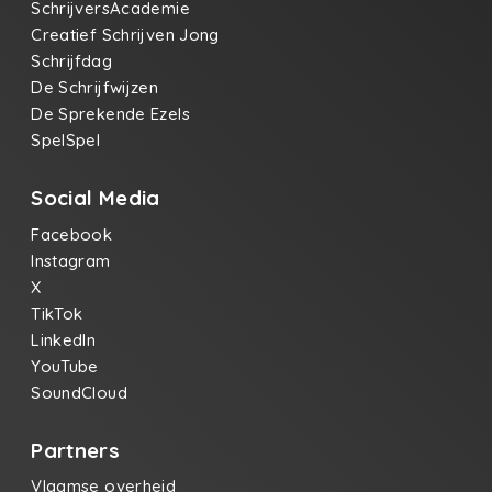
SchrijversAcademie
Creatief Schrijven Jong
Schrijfdag
De Schrijfwijzen
De Sprekende Ezels
SpelSpel
Social Media
Facebook
Instagram
X
TikTok
LinkedIn
YouTube
SoundCloud
Partners
Vlaamse overheid