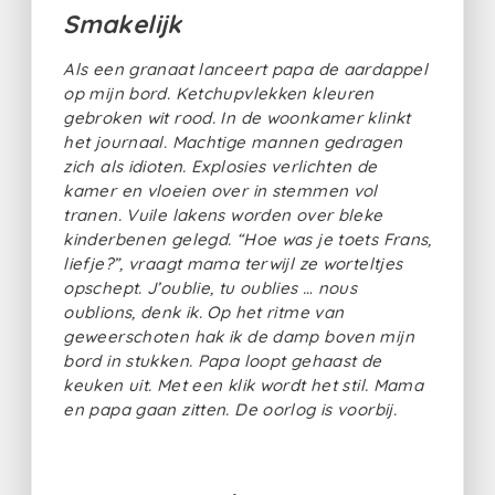
Smakelijk
Als een granaat lanceert papa de aardappel
op mijn bord. Ketchupvlekken kleuren
gebroken wit rood. In de woonkamer klinkt
het journaal. Machtige mannen gedragen
zich als idioten. Explosies verlichten de
kamer en vloeien over in stemmen vol
tranen. Vuile lakens worden over bleke
kinderbenen gelegd. “Hoe was je toets Frans,
liefje?”, vraagt mama terwijl ze worteltjes
opschept. J’oublie, tu oublies … nous
oublions, denk ik. Op het ritme van
geweerschoten hak ik de damp boven mijn
bord in stukken. Papa loopt gehaast de
keuken uit. Met een klik wordt het stil. Mama
en papa gaan zitten. De oorlog is voorbij.