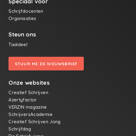
Speciaal voor
Schrijfdocenten
Organisaties
Steun ons
Taaldeel
STUUR ME DE NIEUWSBRIEF
Onze websites
Creatief Schrijven
Azertyfactor
VERZIN magazine
SchrijversAcademie
Creatief Schrijven Jong
Schrijfdag