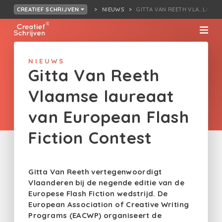
NIEUWS
GITTA VAN REETH VLA…LASH F
CREATIEF SCHRIJVEN
NIEUWS
Gitta Van Reeth
Vlaamse laureaat
van European Flash
Fiction Contest
Gitta Van Reeth vertegenwoordigt
Vlaanderen bij de negende editie van de
Europese Flash Fiction wedstrijd. De
European Association of Creative Writing
Programs (EACWP) organiseert de