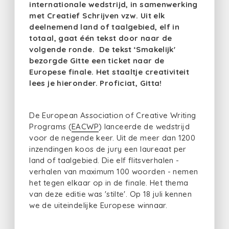
internationale wedstrijd, in samenwerking
met Creatief Schrijven vzw. Uit elk
deelnemend land of taalgebied, elf in
totaal, gaat één tekst door naar de
volgende ronde. De tekst ‘Smakelijk'
bezorgde Gitte een ticket naar de
Europese finale. Het staaltje creativiteit
lees je hieronder. Proficiat, Gitta!
De European Association of Creative Writing
Programs (
EACWP
) lanceerde de wedstrijd
voor de negende keer. Uit de meer dan 1200
inzendingen koos de jury een laureaat per
land of taalgebied. Die elf flitsverhalen -
verhalen van maximum 100 woorden - nemen
het tegen elkaar op in de finale. Het thema
van deze editie was 'stilte'. Op 18 juli kennen
we de uiteindelijke Europese winnaar.