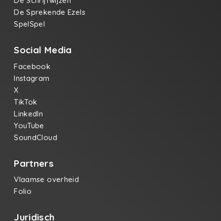
De Schrijfwijzen
De Sprekende Ezels
SpelSpel
Social Media
Facebook
Instagram
X
TikTok
LinkedIn
YouTube
SoundCloud
Partners
Vlaamse overheid
Folio
Juridisch