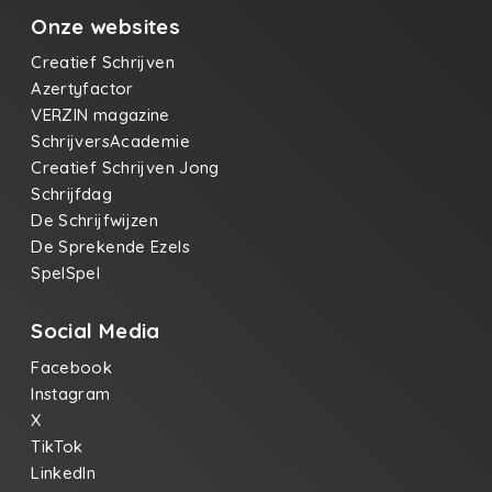
Onze websites
Creatief Schrijven
Azertyfactor
VERZIN magazine
SchrijversAcademie
Creatief Schrijven Jong
Schrijfdag
De Schrijfwijzen
De Sprekende Ezels
SpelSpel
Social Media
Facebook
Instagram
X
TikTok
LinkedIn