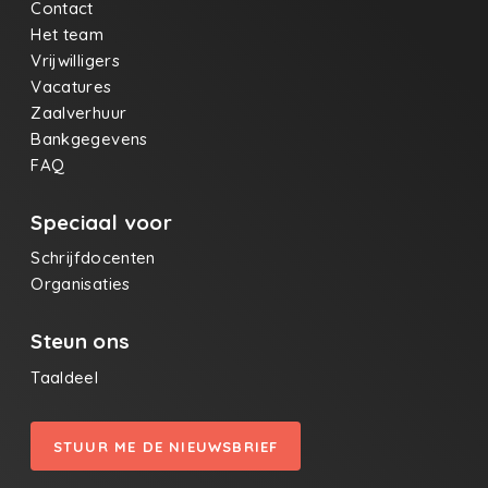
Contact
Het team
Vrijwilligers
Vacatures
Zaalverhuur
Bankgegevens
FAQ
Speciaal voor
Schrijfdocenten
Organisaties
Steun ons
Taaldeel
STUUR ME DE NIEUWSBRIEF