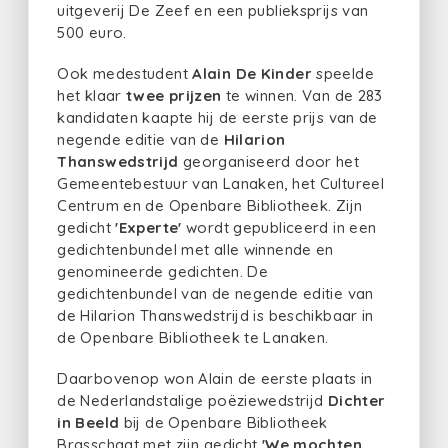
uitgeverij De Zeef en een publieksprijs van
500 euro.
Ook medestudent
Alain De Kinder
speelde
het klaar
twee prijzen
te winnen. Van de 283
kandidaten kaapte hij de eerste prijs van de
negende editie van de
Hilarion
Thanswedstrijd
georganiseerd door het
Gemeentebestuur van Lanaken, het Cultureel
Centrum en de Openbare Bibliotheek. Zijn
gedicht
'Experte'
wordt gepubliceerd in een
gedichtenbundel met alle winnende en
genomineerde gedichten. De
gedichtenbundel van de negende editie van
de Hilarion Thanswedstrijd is beschikbaar in
de Openbare Bibliotheek te Lanaken.
Daarbovenop won Alain de eerste plaats in
de Nederlandstalige poëziewedstrijd
Dichter
in Beeld
bij de Openbare Bibliotheek
Brasschaat met zijn gedicht
'We mochten