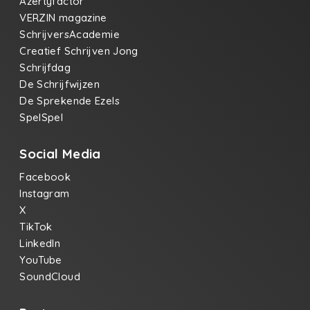
Azertyfactor
VERZIN magazine
SchrijversAcademie
Creatief Schrijven Jong
Schrijfdag
De Schrijfwijzen
De Sprekende Ezels
SpelSpel
Social Media
Facebook
Instagram
X
TikTok
LinkedIn
YouTube
SoundCloud