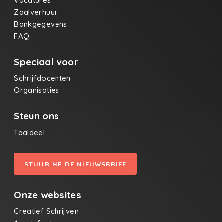
Vacatures
Zaalverhuur
Bankgegevens
FAQ
Speciaal voor
Schrijfdocenten
Organisaties
Steun ons
Taaldeel
STUUR ME DE NIEUWSBRIEF
Onze websites
Creatief Schrijven