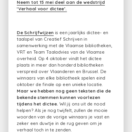
Neem tot 15 mei deel aan de wedstrijd
‘Verhaal voor dictee’.
De Schrijfwijzen
is een jaarlijks dictee- en
taalspel van Creatief Schrijven in
samenwerking met de Vlaamse bibliotheken,
VRT en Team Taaladvies van de Vlaamse
overheid. Op 4 oktober vindt het dictee
plaats in meer dan honderd bibliotheken
verspreid over Vlaanderen en Brussel. De
winnaars van elke bibliotheek spelen eind
oktober de finale op een unieke locatie.
Maar we hebben nog geen teksten die de
bekende stemmen kunnen voorlezen
tijdens het dictee.
Wil jij ons uit de nood
helpen? Als je nog twijfelt, zullen de mooie
woorden van de vorige winnaars je vast en
zeker een duwtje in de rug geven om je
verhaal toch in te zenden.