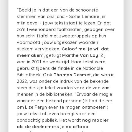
“Beeld je in dat een van de schoonste
stemmen van ons land - Sofie Lemaire, in
mijn geval - jouw tekst staat te lezen. En dat
zo'n tweehonderd taalfanaten, gebogen over
hun schrijftafel met zweetdruppels op hun
voorhoofd, jouw uitgekozen woorden
stiekem vervloeken.
Geloof me: je wil dat
meemaken
”, getuigt
Marthe Van Loy
. Zij
won in 2021 de wedstrijd. Haar tekst werd
gebruikt tijdens de finale in de Nationale
Bibliotheek. Ook
Thomas Desmet
, die won in
2022, was onder de indruk van de bekende
stem die zijn tekst voorlas voor de zee van
mensen in de bibliotheken. “Ervaar de magie
wanneer een bekend persoon (ik had de eer
om Lize Feryn even te mogen ontmoeten!)
jouw tekst tot leven brengt voor een
aandachtig publiek. Het wordt
nog mooier
als de deelnemers je na afloop