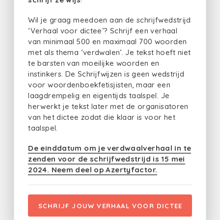
Wil je graag meedoen aan de schrijfwedstrijd
‘Verhaal voor dictee’? Schrijf een verhaal
van minimaal 500 en maximaal 700 woorden
met als thema ‘verdwalen’. Je tekst hoeft niet
te barsten van moeilijke woorden en
instinkers. De Schrijfwijzen is geen wedstrijd
voor woordenboekfetisjisten, maar een
laagdrempelig en eigentijds taalspel. Je
herwerkt je tekst later met de organisatoren
van het dictee zodat die klaar is voor het
taalspel.
De einddatum om je verdwaalverhaal in te
zenden voor de schrijfwedstrijd is 15 mei
2024. Neem deel op Azertyfactor.
SCHRIJF JOUW VERHAAL VOOR DICTEE