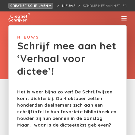
NIEUWS
SCHRIJF MEE AAN HET…ERHAAL
CREATIEF SCHRIJVEN
NIEUWS
Schrijf mee aan het
‘Verhaal voor
dictee’!
Het is weer bijna zo ver! De Schrijfwijzen
komt dichterbij. Op 4 oktober zetten
honderden deelnemers zich aan een
schrijftafel in hun favoriete bibliotheek en
houden zij hun pennen in de aanslag.
Maar… waar is de dicteetekst gebleven?