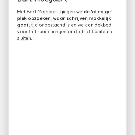
Met Bart Moeyaert gingen we
de 'allenige'
plek opzoeken
,
waar schrijven makkelijk
gaat
, tijd onbestaand is en we een dekbed
voor het raam hangen om het licht buiten te
sluiten.