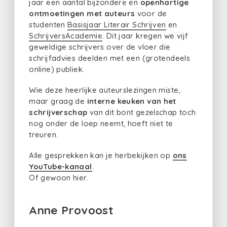
jaar een aantal bijzondere en
openhartige
ontmoetingen met auteurs
voor de
studenten
Basisjaar Literair Schrijven
en
SchrijversAcademie
. Dit jaar kregen we vijf
geweldige schrijvers over de vloer die
schrijfadvies deelden met een (grotendeels
online) publiek.
Wie deze heerlijke auteurslezingen miste,
maar graag de
interne keuken van het
schrijverschap
van dit bont gezelschap toch
nog onder de loep neemt, hoeft niet te
treuren.
Alle gesprekken kan je herbekijken op
ons
YouTube-kanaal
.
Of gewoon hier.
Anne Provoost