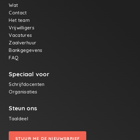
Wat
Contact
Het team
Vrijwilligers
Vacatures
Zaalverhuur
Bankgegevens
FAQ
Speciaal voor
Schrijfdocenten
Organisaties
Steun ons
Taaldeel
STUUR ME DE NIEUWSBRIEF