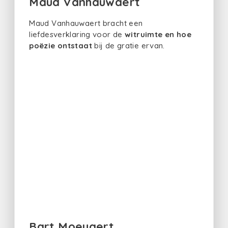
Maud Vanhauwaert
Maud Vanhauwaert bracht een
liefdesverklaring voor de
witruimte en
hoe
poëzie ontstaat
bij de gratie ervan.
Bart Moeyaert