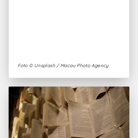
Foto © Unsplash / Macau Photo Agency