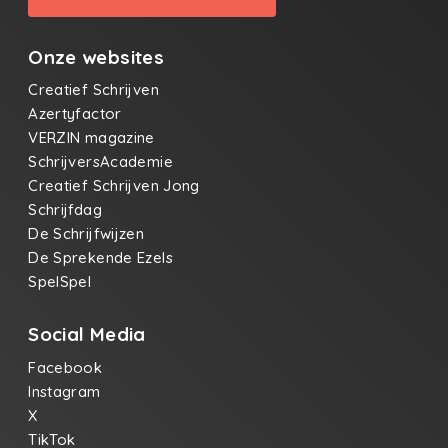
Onze websites
Creatief Schrijven
Azertyfactor
VERZIN magazine
SchrijversAcademie
Creatief Schrijven Jong
Schrijfdag
De Schrijfwijzen
De Sprekende Ezels
SpelSpel
Social Media
Facebook
Instagram
X
TikTok