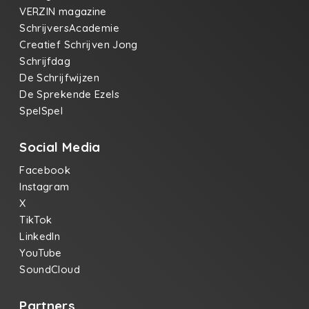
VERZIN magazine
SchrijversAcademie
Creatief Schrijven Jong
Schrijfdag
De Schrijfwijzen
De Sprekende Ezels
SpelSpel
Social Media
Facebook
Instagram
X
TikTok
LinkedIn
YouTube
SoundCloud
Partners