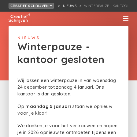
NIEUWS
WINTERPAUZE - KANTOOR GE
CREATIEF SCHRIJVEN
NIEUWS
Winterpauze -
kantoor gesloten
Wij lassen een winterpauze in van woensdag
24 december tot zondag 4 januari. Ons
kantoor is dan gesloten.
Op
maandag 5 januari
staan we opnieuw
voor je klaar!
We danken je voor het vertrouwen en hopen
je in 2026 opnieuw te ontmoeten tijdens een