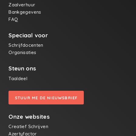
Zaalverhuur
Bankgegevens
FAQ
Speciaal voor
Schrijfdocenten
Organisaties
Steun ons
Taaldeel
STUUR ME DE NIEUWSBRIEF
Onze websites
Creatief Schrijven
Azertyfactor