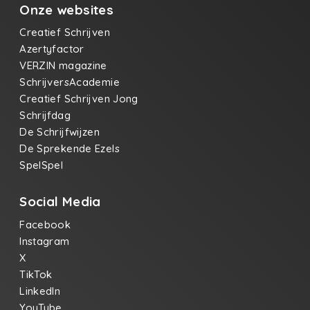
Onze websites
Creatief Schrijven
Azertyfactor
VERZIN magazine
SchrijversAcademie
Creatief Schrijven Jong
Schrijfdag
De Schrijfwijzen
De Sprekende Ezels
SpelSpel
Social Media
Facebook
Instagram
X
TikTok
LinkedIn
YouTube