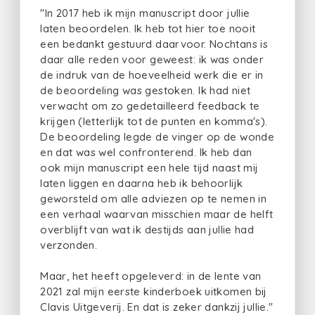
"In 2017 heb ik mijn manuscript door jullie
laten beoordelen. Ik heb tot hier toe nooit
een bedankt gestuurd daarvoor. Nochtans is
daar alle reden voor geweest: ik was onder
de indruk van de hoeveelheid werk die er in
de beoordeling was gestoken. Ik had niet
verwacht om zo gedetailleerd feedback te
krijgen (letterlijk tot de punten en komma's).
De beoordeling legde de vinger op de wonde
en dat was wel confronterend. Ik heb dan
ook mijn manuscript een hele tijd naast mij
laten liggen en daarna heb ik behoorlijk
geworsteld om alle adviezen op te nemen in
een verhaal waarvan misschien maar de helft
overblijft van wat ik destijds aan jullie had
verzonden.
Maar, het heeft opgeleverd: in de lente van
2021 zal mijn eerste kinderboek uitkomen bij
Clavis Uitgeverij. En dat is zeker dankzij jullie."