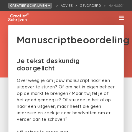
ADVIES
GEVORDERD
MANUSCRIPTB
CREATIEF SCHRIJVEN
Manuscriptbeoordeling
Je tekst deskundig
doorgelicht
Overweeg je om jouw manuscript naar een
uitgever te sturen? Of om het in eigen beheer
op de markt te brengen? Maar twijfel je of
het goed genoeg is? Of stuurde je het al op
naar een uitgever, maar heeft die geen
interesse en zoek je naar handvatten om er
verder aan te schaven?