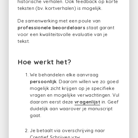
historische verhalen. Ook feedback op korte
teksten (bv. kortverhalen) is mogelijk.
De samenwerking met een poule van
professionele beoordelaars
staat garant
voor een kwaliteitsvolle evaluatie van je
tekst.
Hoe werkt het?
We behandelen elke aanvraag
persoonlijk
. Daarom willen we zo goed
mogelijk zicht krijgen op je specifieke
vragen en mogelijke verwachtingen. Vul
daarom eerst deze
vragenlijst
in. Geef
duidelijk aan waarover je manuscript
gaat.
Je betaalt via overschrijving naar
Creatief Schrijven vzw.