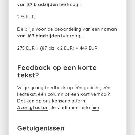
van 87 bladzijden
bedraagt:
275 EUR
De prijs voor de beoordeling van een
roman
van 187 bladzijden
bedraagt:
275 EUR + (87 blz. x 2 EUR) = 449 EUR
Feedback op een korte
tekst?
Wil je graag feedback op één gedicht, één
liedtekst, één column of een kort verhaal?
Dat kan op ons kansenplatform
Azertyfactor
. Je vindt meer info
hier
.
Getuigenissen