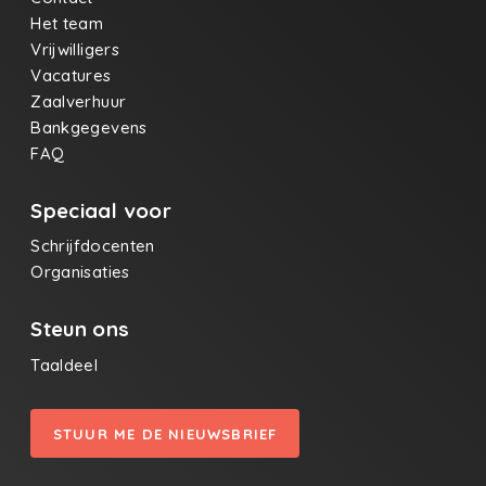
Het team
Vrijwilligers
Vacatures
Zaalverhuur
Bankgegevens
FAQ
Speciaal voor
Schrijfdocenten
Organisaties
Steun ons
Taaldeel
STUUR ME DE NIEUWSBRIEF