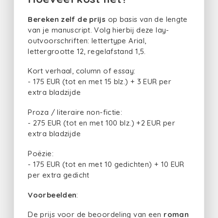
Bereken zelf de prijs
op basis van de lengte
van je manuscript. Volg hierbij deze lay-
outvoorschriften: lettertype Arial,
lettergrootte 12, regelafstand 1,5.
Kort verhaal, column of essay:
- 175 EUR (tot en met 15 blz.) + 3 EUR per
extra bladzijde
Proza / literaire non-fictie:
- 275 EUR (tot en met 100 blz.) +2 EUR per
extra bladzijde
Poëzie:
- 175 EUR (tot en met 10 gedichten) + 10 EUR
per extra gedicht
Voorbeelden
:
De prijs voor de beoordeling van een
roman