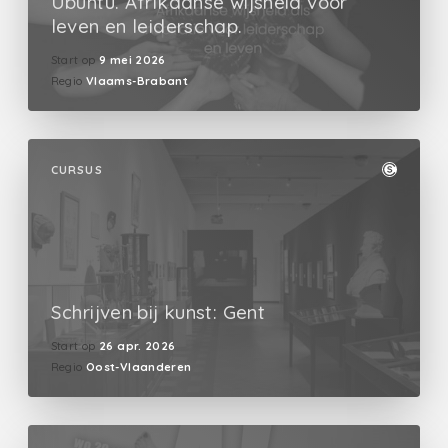
Ubuntu. Afrikaanse wijsheid voor
leven en leiderschap.
Start op
9 mei 2026
Regio
Vlaams-Brabant
CURSUS
Schrijven bij kunst: Gent
Start op
26 apr. 2026
Regio
Oost-Vlaanderen