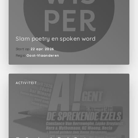
Slam poetry en spoken word
Start op
22 apr. 2026
Regio
Oost-Vlaanderen
ACTIVITEIT