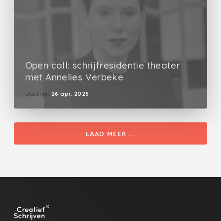
Open call: schrijfresidentie theater
met Annelies Verbeke
Deadline
26 apr. 2026
LAAD MEER ...