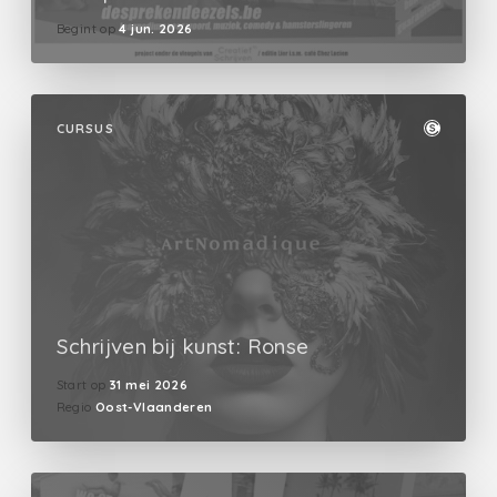
Begint op
4 jun. 2026
CURSUS
Schrijven bij kunst: Ronse
Start op
31 mei 2026
Regio
Oost-Vlaanderen