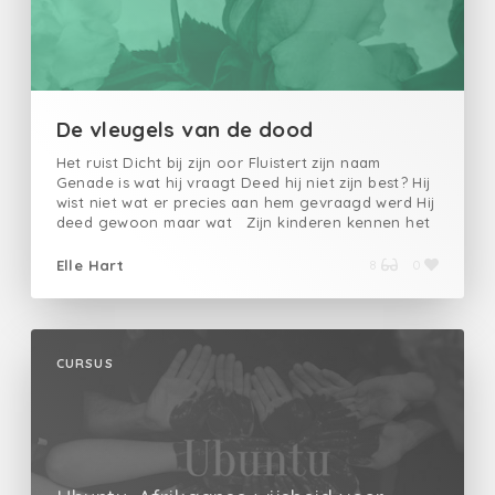
De vleugels van de dood
Het ruist Dicht bij zijn oor Fluistert zijn naam
Genade is wat hij vraagt Deed hij niet zijn best? Hij
wist niet wat er precies aan hem gevraagd werd Hij
deed gewoon maar wat Zijn kinderen kennen het
antwoord Maar die ziet hij niet meer
Elle Hart
8
0
CURSUS