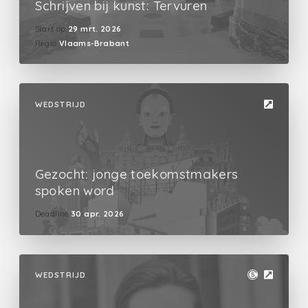
Schrijven bij kunst: Tervuren
Start op
29 mrt. 2026
Regio
Vlaams-Brabant
WEDSTRIJD
Gezocht: jonge toekomstmakers
spoken word
Deadline
30 apr. 2026
WEDSTRIJD