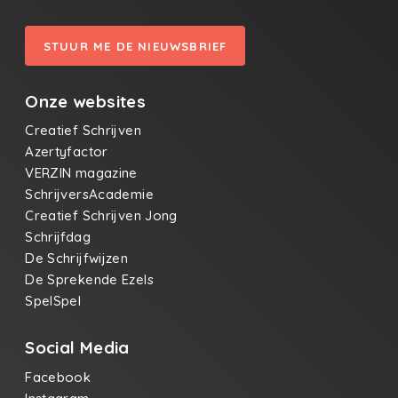
STUUR ME DE NIEUWSBRIEF
Onze websites
Creatief Schrijven
Azertyfactor
VERZIN magazine
SchrijversAcademie
Creatief Schrijven Jong
Schrijfdag
De Schrijfwijzen
De Sprekende Ezels
SpelSpel
Social Media
Facebook