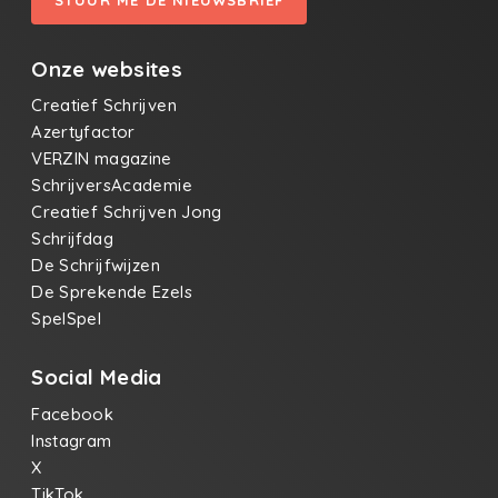
Onze websites
Creatief Schrijven
Azertyfactor
VERZIN magazine
SchrijversAcademie
Creatief Schrijven Jong
Schrijfdag
De Schrijfwijzen
De Sprekende Ezels
SpelSpel
Social Media
Facebook
Instagram
X
TikTok