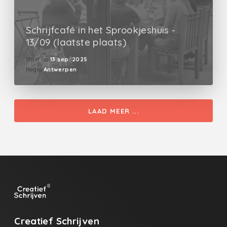
Schrijfcafé in het Sprookjeshuis -
13/09 (laatste plaats)
Start op
13 sep. 2025
Regio
Antwerpen
LAAD MEER ...
Creatief Schrijven