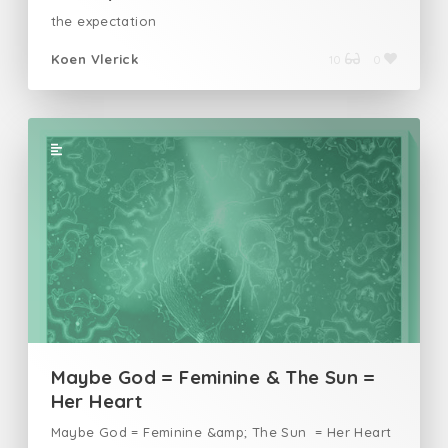
the expectation
Koen Vlerick
10
0
Maybe God = Feminine & The Sun =
Her Heart
Maybe God = Feminine &amp; The Sun = Her Heart