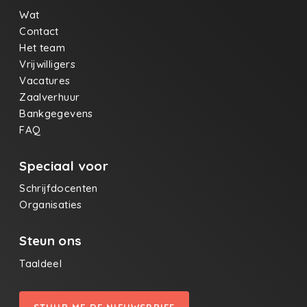
Wat
Contact
Het team
Vrijwilligers
Vacatures
Zaalverhuur
Bankgegevens
FAQ
Speciaal voor
Schrijfdocenten
Organisaties
Steun ons
Taaldeel
STUUR ME DE NIEUWSBRIEF