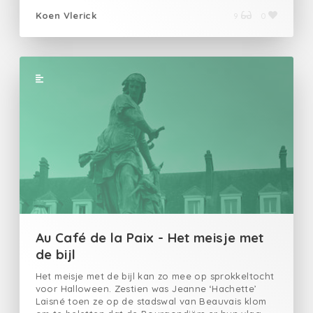
Koen Vlerick
9
0
Au Café de la Paix - Het meisje met
de bijl
Het meisje met de bijl kan zo mee op sprokkeltocht
voor Halloween. Zestien was Jeanne ‘Hachette’
Laisné toen ze op de stadswal van Beauvais klom