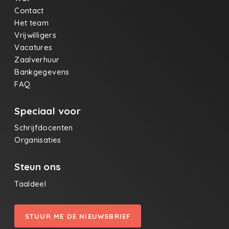
Contact
Het team
Vrijwilligers
Vacatures
Zaalverhuur
Bankgegevens
FAQ
Speciaal voor
Schrijfdocenten
Organisaties
Steun ons
Taaldeel
STUUR ME DE NIEUWSBRIEF