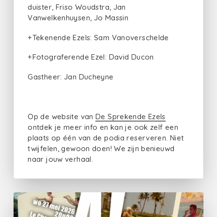
duister, Friso Woudstra, Jan
Vanwelkenhuysen, Jo Massin
+Tekenende Ezels: Sam Vanoverschelde
+Fotograferende Ezel: David Ducon
Gastheer: Jan Ducheyne
Op de website van
De Sprekende Ezels
ontdek je meer info en kan je ook zelf een
plaats op één van de podia reserveren. Niet
twijfelen, gewoon doen! We zijn benieuwd
naar jouw verhaal.