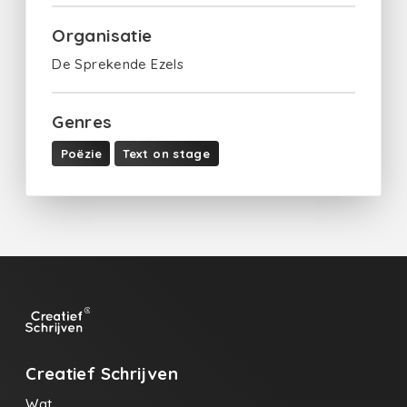
Organisatie
De Sprekende Ezels
Genres
Poëzie
Text on stage
Creatief Schrijven
Wat