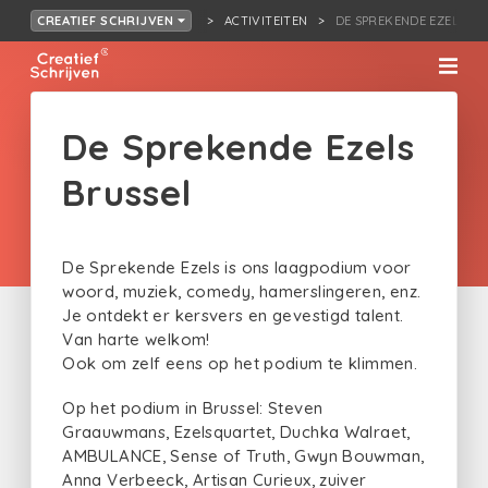
ACTIVITEITEN
DE SPREKENDE EZELS BR
CREATIEF SCHRIJVEN
De Sprekende Ezels
Brussel
De Sprekende Ezels is ons laagpodium voor
woord, muziek, comedy, hamerslingeren, enz.
Je ontdekt er kersvers en gevestigd talent.
Van harte welkom!
Ook om zelf eens op het podium te klimmen.
Op het podium in Brussel: Steven
Graauwmans, Ezelsquartet, Duchka Walraet,
AMBULANCE, Sense of Truth, Gwyn Bouwman,
Anna Verbeeck, Artisan Curieux, zuiver