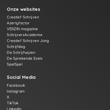
Onze websites
Creatief Schrijven
Azertyfactor
VERZIN magazine
SchrijversAcademie
Creatief Schrijven Jong
Schrijfdag
De Schrijfwijzen
De Sprekende Ezels
SpelSpel
Social Media
Facebook
Instagram
X
TikTok
LinkedIn