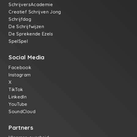
SchrijversAcademie
Creatief Schrijven Jong
Schrijfdag
De Schrijfwijzen
De Sprekende Ezels
SpelSpel
Social Media
Facebook
Instagram
X
TikTok
LinkedIn
YouTube
SoundCloud
Partners