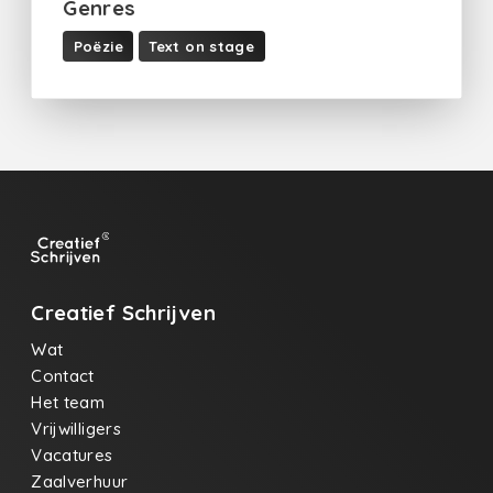
Genres
Poëzie
Text on stage
Creatief Schrijven
Wat
Contact
Het team
Vrijwilligers
Vacatures
Zaalverhuur