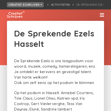
ACTIVITEITEN
DE SPREKENDE EZELS HA
CREATIEF SCHRIJVEN
De Sprekende Ezels
Hasselt
De Sprekende Ezels is ons laagpodium voor
woord, muziek, comedy, hamerslingeren, enz.
Je ontdekt er kersvers en gevestigd talent.
Van harte welkom!
Ook om zelf eens op het podium te klimmen.
Op het podium in Hasselt: Annebel Courtens,
Tine Claus, Lionel Olieu, Katrien vpd, Iris
Costrop, Gert Vanlerverghe, Tess Van
Deynse, Eluné, Sandrine lambert