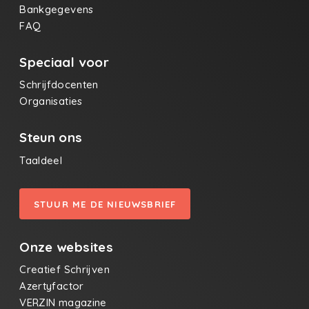
Bankgegevens
FAQ
Speciaal voor
Schrijfdocenten
Organisaties
Steun ons
Taaldeel
STUUR ME DE NIEUWSBRIEF
Onze websites
Creatief Schrijven
Azertyfactor
VERZIN magazine