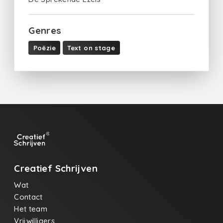
Genres
Poëzie
Text on stage
Creatief Schrijven
Wat
Contact
Het team
Vrijwilligers