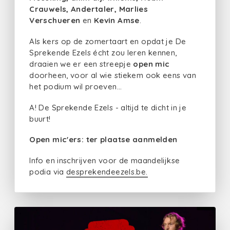
Crauwels, Andertaler, Marlies
Verschueren
en
Kevin Amse
.
Als kers op de zomertaart en opdat je De
Sprekende Ezels écht zou leren kennen,
draaien we er een streepje
open mic
doorheen, voor al wie stiekem ook eens van
het podium wil proeven...
A! De Sprekende Ezels - altijd te dicht in je
buurt!
Open mic'ers: ter plaatse aanmelden
Info en inschrijven voor de maandelijkse
podia via
desprekendeezels.be.