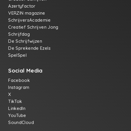
Azertyfactor
VERZIN magazine
SchrijversAcademie
Creatief Schrijven Jong
Schrijfdag
De Schrijfwijzen
De Sprekende Ezels
SpelSpel
Social Media
Facebook
Instagram
X
TikTok
LinkedIn
YouTube
SoundCloud