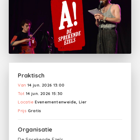
Praktisch
Van
14 jun. 2026 13:00
Tot
14 jun. 2026 15:30
Locatie
Evenementenweide, Lier
Prijs
Gratis
Organisatie
De Sprekende Ezels