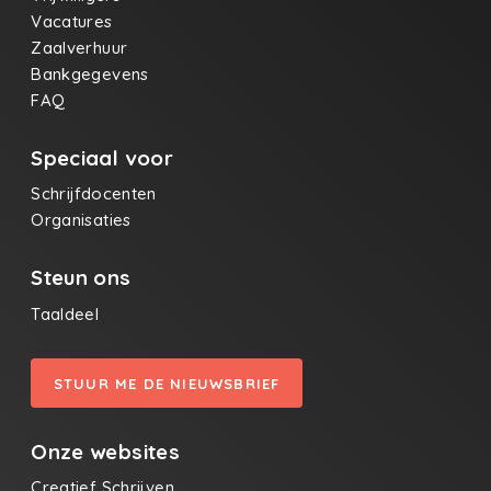
Vacatures
Zaalverhuur
Bankgegevens
FAQ
Speciaal voor
Schrijfdocenten
Organisaties
Steun ons
Taaldeel
STUUR ME DE NIEUWSBRIEF
Onze websites
Creatief Schrijven