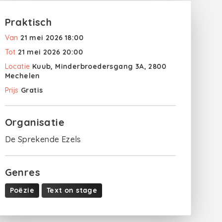
Praktisch
Van
21 mei 2026 18:00
Tot
21 mei 2026 20:00
Locatie
Kuub, Minderbroedersgang 3A, 2800
Mechelen
Prijs
Gratis
Organisatie
De Sprekende Ezels
Genres
Poëzie
Text on stage