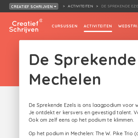
ACTIVITEITEN
DE SPREKENDE EZ
CREATIEF SCHRIJVEN
CURSUSSEN
ACTIVITEITEN
WEDSTRI
De Sprekende
Mechelen
De Sprekende Ezels is ons laagpodium voor w
Je ontdekt er kersvers en gevestigd talent. 
Ook om zelf eens op het podium te klimmen.
Op het podium in Mechelen: The W. Pike Trio 