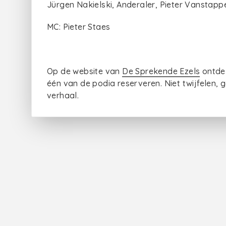
Jürgen Nakielski, Anderaler, Pieter Vanstapp
MC: Pieter Staes
Op de website van
De Sprekende Ezels
ontdek
één van de podia reserveren. Niet twijfelen,
verhaal.