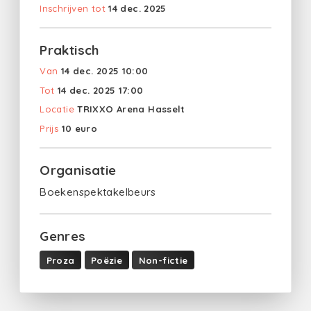
Inschrijven tot
14 dec. 2025
Praktisch
Van
14 dec. 2025 10:00
Tot
14 dec. 2025 17:00
Locatie
TRIXXO Arena Hasselt
Prijs
10 euro
Organisatie
Boekenspektakelbeurs
Genres
Proza
Poëzie
Non-fictie