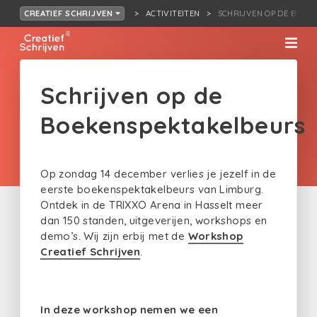
ACTIVITEITEN
SCHRIJVEN OP DE BOEK
CREATIEF SCHRIJVEN
Schrijven op de
Boekenspektakelbeurs
Op zondag 14 december verlies je jezelf in de
eerste boekenspektakelbeurs van Limburg.
Ontdek in de TRIXXO Arena in Hasselt meer
dan 150 standen, uitgeverijen, workshops en
demo’s. Wij zijn erbij met de
Workshop
Creatief Schrijven
.
In deze workshop nemen we een