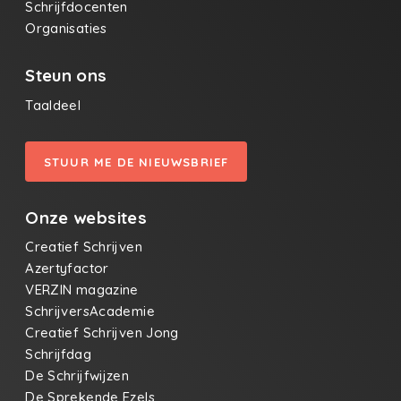
Schrijfdocenten
Organisaties
Steun ons
Taaldeel
STUUR ME DE NIEUWSBRIEF
Onze websites
Creatief Schrijven
Azertyfactor
VERZIN magazine
SchrijversAcademie
Creatief Schrijven Jong
Schrijfdag
De Schrijfwijzen
De Sprekende Ezels