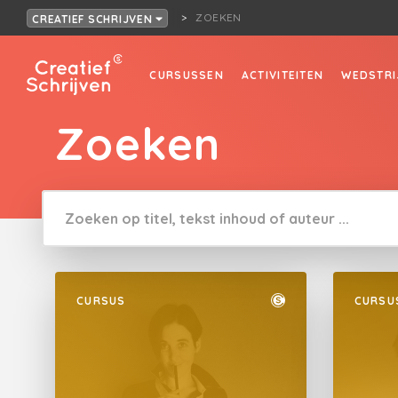
ZOEKEN
CREATIEF SCHRIJVEN
CURSUSSEN
ACTIVITEITEN
WEDSTRI
Zoeken
CURSUS
CURSU