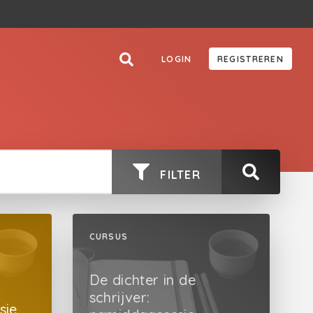
LOGIN
REGISTREREN
FILTER
CURSUS
De dichter in de
schrijver:
sie