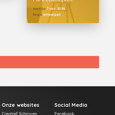
Start op
7 nov. 2026
Regio
Antwerpen
Onze websites
Social Media
Creatief Schrijven
Facebook