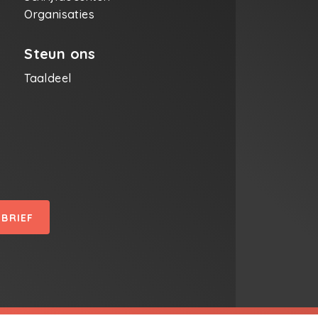
Organisaties
Steun ons
Taaldeel
SBRIEF