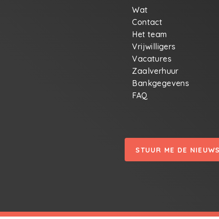
Wat
Contact
Het team
Vrijwilligers
Vacatures
Zaalverhuur
Bankgegevens
FAQ
STUUR ME DE NIEUW