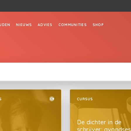
JDEN
NIEUWS
ADVIES
COMMUNITIES
SHOP
S
CURSUS
De dichter in de
schrijver: avondses