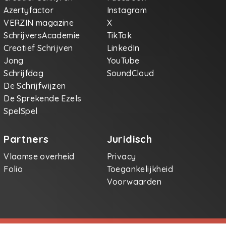
Azertyfactor
Instagram
VERZIN magazine
X
SchrijversAcademie
TikTok
Creatief Schrijven
LinkedIn
Jong
YouTube
Schrijfdag
SoundCloud
De Schrijfwijzen
De Sprekende Ezels
SpelSpel
Partners
Juridisch
Vlaamse overheid
Privacy
Folio
Toegankelijkheid
Voorwaarden