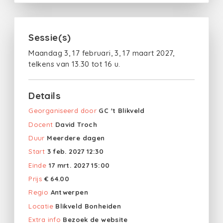
Sessie(s)
Maandag 3, 17 februari, 3, 17 maart 2027,
telkens van 13.30 tot 16 u.
Details
Georganiseerd door
GC 't Blikveld
Docent
David Troch
Duur
Meerdere dagen
Start
3 feb. 2027 12:30
Einde
17 mrt. 2027 15:00
Prijs
€ 64.00
Regio
Antwerpen
Locatie
Blikveld Bonheiden
Extra info
Bezoek de website