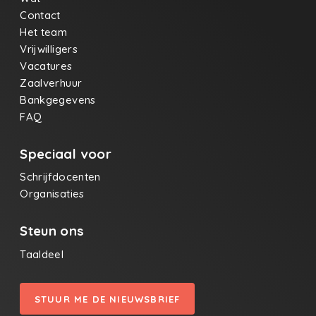
Contact
Het team
Vrijwilligers
Vacatures
Zaalverhuur
Bankgegevens
FAQ
Speciaal voor
Schrijfdocenten
Organisaties
Steun ons
Taaldeel
STUUR ME DE NIEUWSBRIEF