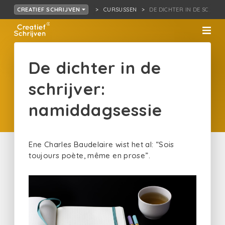
CURSUSSEN
DE DICHTER IN DE SC…JVE
CREATIEF SCHRIJVEN
De dichter in de
schrijver:
namiddagsessie
Ene Charles Baudelaire wist het al: “Sois
toujours poète, même en prose”.