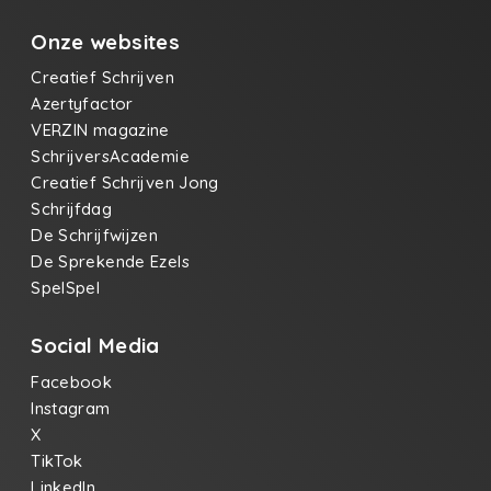
Onze websites
Creatief Schrijven
Azertyfactor
VERZIN magazine
SchrijversAcademie
Creatief Schrijven Jong
Schrijfdag
De Schrijfwijzen
De Sprekende Ezels
SpelSpel
Social Media
Facebook
Instagram
X
TikTok
LinkedIn