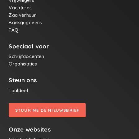
Vrijwilligers
Vacatures
Zaalverhuur
Bankgegevens
FAQ
Speciaal voor
Schrijfdocenten
Organisaties
Steun ons
Taaldeel
STUUR ME DE NIEUWSBRIEF
Onze websites