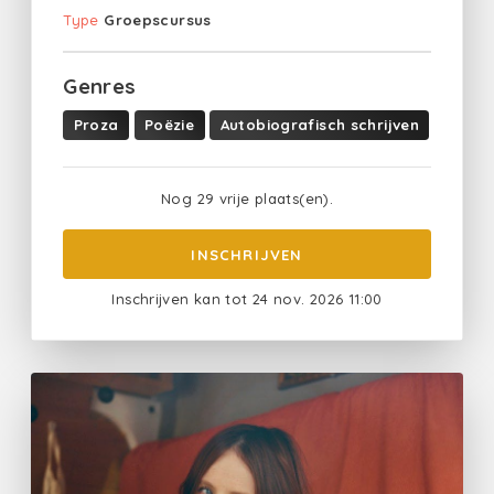
Type
Groepscursus
Genres
Proza
Poëzie
Autobiografisch schrijven
Nog 29 vrije plaats(en).
INSCHRIJVEN
Inschrijven kan tot 24 nov. 2026 11:00