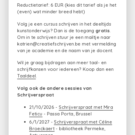
Reductietarief: 6 EUR (kies dit tarief als je het
(even) wat minder breed hebt)
Volg je een cursus schrijven in het deeltijds
kunstonderwijs? Dan is de toegang
gratis
.
Om in te schrijven stuur je een mailtje naar
katrien@creatiefschrijven.be met vermelding
van je academie en de naam van je docent.
Wil je graag bijdragen aan meer taal- en
schrijfkansen voor iedereen? Koop dan een
Taaldeel
.
Volg ook de andere sessies van
Schrijverspraat
21/10/2026 -
Schrijverspraat met Mira
Feticu
- Passa Porta, Brussel
6/1/2027 -
Schrijverspraat met Céline
Broeckaert
- bibliotheek Permeke,