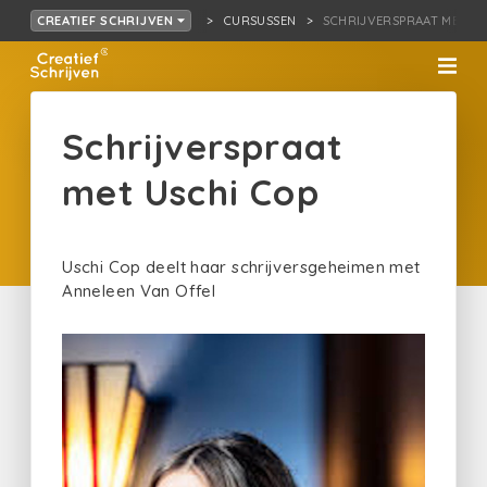
CURSUSSEN
SCHRIJVERSPRAAT MET US
CREATIEF SCHRIJVEN
Schrijverspraat
met Uschi Cop
Uschi Cop deelt haar schrijversgeheimen met
Anneleen Van Offel