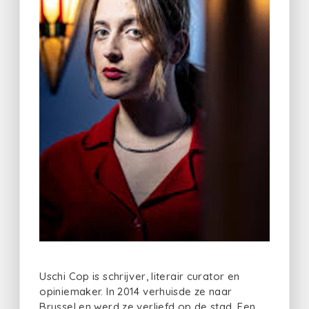
Uschi Cop is schrijver, literair curator en
opiniemaker. In 2014 verhuisde ze naar
Brussel en werd ze verliefd op de stad. Een