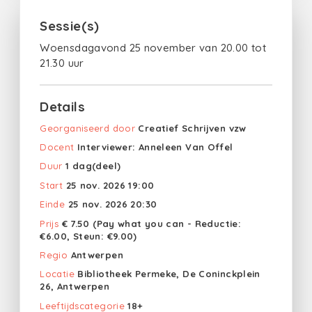
Sessie(s)
Woensdagavond 25 november van 20.00 tot
21.30 uur
Details
Georganiseerd door
Creatief Schrijven vzw
Docent
Interviewer: Anneleen Van Offel
Duur
1 dag(deel)
Start
25 nov. 2026 19:00
Einde
25 nov. 2026 20:30
Prijs
€ 7.50 (Pay what you can - Reductie:
€6.00, Steun: €9.00)
Regio
Antwerpen
Locatie
Bibliotheek Permeke, De Coninckplein
26, Antwerpen
Leeftijdscategorie
18+