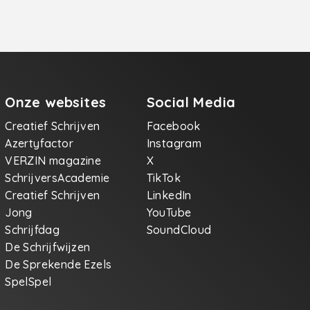
Onze websites
Social Media
Creatief Schrijven
Facebook
Azertyfactor
Instagram
VERZIN magazine
X
SchrijversAcademie
TikTok
Creatief Schrijven
LinkedIn
Jong
YouTube
Schrijfdag
SoundCloud
De Schrijfwijzen
De Sprekende Ezels
SpelSpel