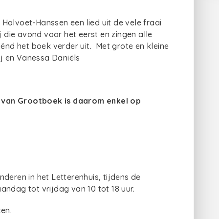
Holvoet-Hanssen een lied uit de vele fraai
j die avond voor het eerst en zingen alle
iënd het boek verder uit. Met grote en kleine
ij en Vanessa Daniëls
t van Grootboek is daarom enkel op
deren in het Letterenhuis, tijdens de
ndag tot vrijdag van 10 tot 18 uur.
ten.