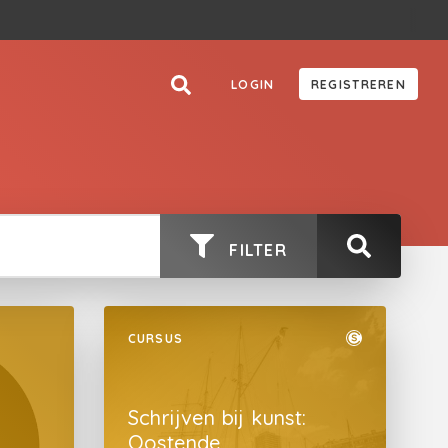
LOGIN
REGISTREREN
FILTER
CURSUS
Schrijven bij kunst:
Oostende