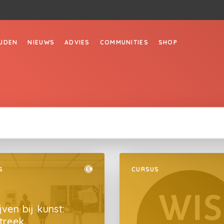
JDEN
NIEUWS
ADVIES
COMMUNITIES
SHOP
S
CURSUS
jven bij kunst:
treek