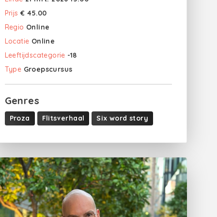
Prijs
€ 45.00
Regio
Online
Locatie
Online
Leeftijdscategorie
-18
Type
Groepscursus
Genres
Proza
Flitsverhaal
Six word story