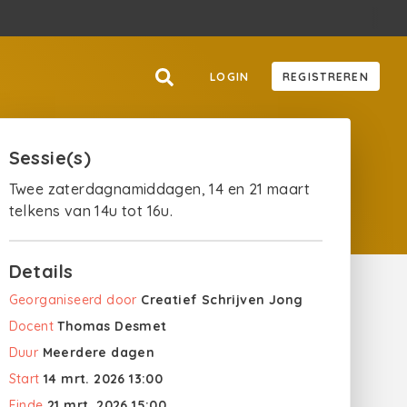
LOGIN
REGISTREREN
Sessie(s)
Twee zaterdagnamiddagen, 14 en 21 maart
telkens van 14u tot 16u.
Details
Georganiseerd door
Creatief Schrijven Jong
Docent
Thomas Desmet
Duur
Meerdere dagen
Start
14 mrt. 2026 13:00
Einde
21 mrt. 2026 15:00