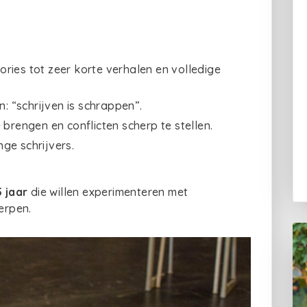
tories tot zeer korte verhalen en volledige
n: “schrijven is schrappen”.
brengen en conflicten scherp te stellen.
ge schrijvers.
 jaar
die willen experimenteren met
erpen.