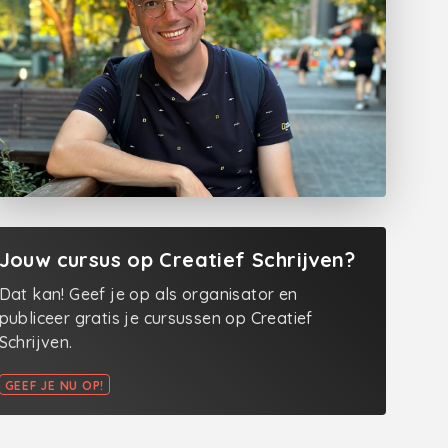
Jouw cursus op Creatief Schrijven?
Dat kan! Geef je op als organisator en
publiceer gratis je cursussen op Creatief
Schrijven.
GEEF JE NU OP!