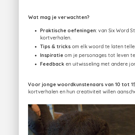
Wat mag je verwachten?
Praktische oefeningen
: van Six Word S
kortverhalen.
Tips & tricks
om elk woord te laten telle
Inspiratie
om je personages tot leven te 
Feedback
en uitwisseling met andere jon
Voor jonge woordkunstenaars van 10 tot 15
kortverhalen en hun creativiteit willen aansch