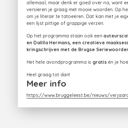
allemaal, maar denk er goed over na, want een
versieren je graag met mooie woorden. Op he
om je literair te tatoeëren. Dat kan met je ei
een lijst pittige of grappige verzen.
Op het programma staan ook een
auteursca
en Dalilla Hermans, een creatieve maakses
kringschrijven met de Brugse Seriewoorde
Het hele avondprogramma is
gratis
én je hoef
Heel graag tot dan!
Meer info
https://www.bruggeleest.be/nieuws/verjaar