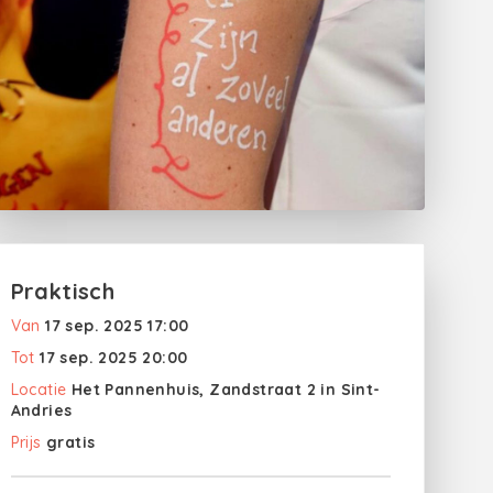
Praktisch
Van
17 sep. 2025 17:00
Tot
17 sep. 2025 20:00
Locatie
Het Pannenhuis, Zandstraat 2 in Sint-
Andries
Prijs
gratis