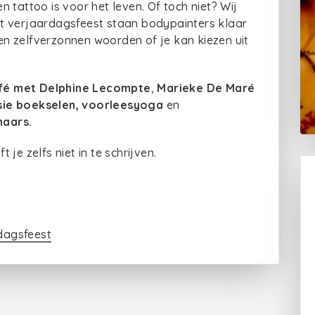
 tattoo is voor het leven. Of toch niet? Wij
t verjaardagsfeest staan bodypainters klaar
gen zelfverzonnen woorden of je kan kiezen uit
fé met Delphine Lecompte
,
Marieke De Maré
sie boekselen, voorleesyoga
en
naars.
t je zelfs niet in te schrijven.
dagsfeest