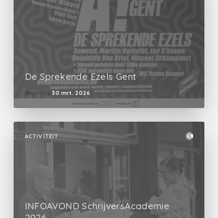
De Sprekende Ezels Gent
Begint op
30 mrt. 2026
ACTIVITEIT
INFOAVOND SchrijversAcademie
2026