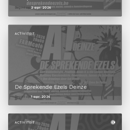
Begint op
2 apr. 2026
ACTIVITEIT
De Sprekende Ezels Deinze
Begint op
1 apr. 2026
ACTIVITEIT