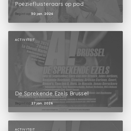
Poëziefluisteraars op pad
Begint op
30 jan. 2026
ACTIVITEIT
De Sprekende Ezels Brussel
Begint op
27 jan. 2026
ACTIVITEIT