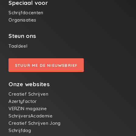
Speciaal voor
Schrijfdocenten
Organisaties
Steun ons
Taaldeel
STUUR ME DE NIEUWSBRIEF
Onze websites
Creatief Schrijven
Azertyfactor
VERZIN magazine
SchrijversAcademie
Creatief Schrijven Jong
Schrijfdag