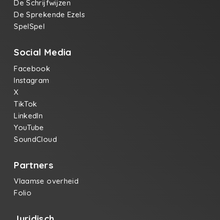
De Schrijfwijzen
De Sprekende Ezels
SpelSpel
Social Media
Facebook
Instagram
X
TikTok
LinkedIn
YouTube
SoundCloud
Partners
Vlaamse overheid
Folio
Juridisch