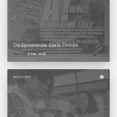
De Sprekende Ezels Deinze
Begint op
4 feb. 2026
ACTIVITEIT