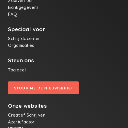
Zaalverhuur
Bankgegevens
FAQ
Speciaal voor
Schrijfdocenten
Organisaties
Steun ons
Taaldeel
STUUR ME DE NIEUWSBRIEF
Onze websites
Creatief Schrijven
Azertyfactor