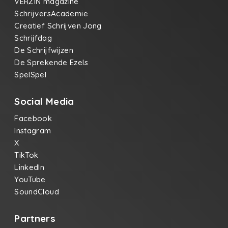
VERZIN magazine
SchrijversAcademie
Creatief Schrijven Jong
Schrijfdag
De Schrijfwijzen
De Sprekende Ezels
SpelSpel
Social Media
Facebook
Instagram
X
TikTok
LinkedIn
YouTube
SoundCloud
Partners