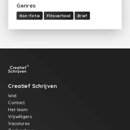
Genres
Non-fictie
Flitsverhaal
Brief
Creatief Schrijven
Wat
Contact
Het team
Vrijwilligers
Vacatures