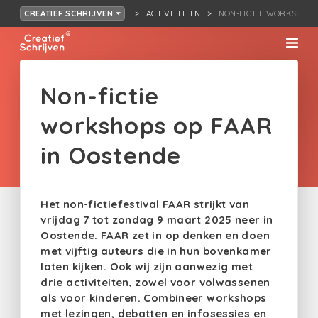
ACTIVITEITEN
NON-FICTIE WORKSHOPS
CREATIEF SCHRIJVEN
Non-fictie
workshops op FAAR
in Oostende
Het non-fictiefestival FAAR strijkt van
vrijdag 7 tot zondag 9 maart 2025 neer in
Oostende. FAAR zet in op denken en doen
met vijftig auteurs die in hun bovenkamer
laten kijken. Ook wij zijn aanwezig met
drie activiteiten, zowel voor volwassenen
als voor kinderen.
Combineer workshops
met lezingen, debatten en infosessies en