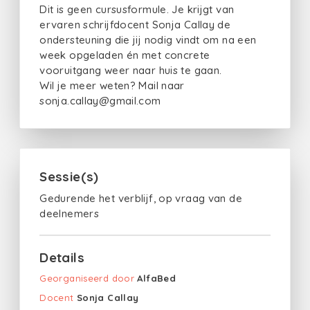
Dit is geen cursusformule. Je krijgt van
ervaren schrijfdocent Sonja Callay de
ondersteuning die jij nodig vindt om na een
week opgeladen én met concrete
vooruitgang weer naar huis te gaan.
Wil je meer weten? Mail naar
sonja.callay@gmail.com
Sessie(s)
Gedurende het verblijf, op vraag van de
deelnemers
Details
Georganiseerd door
AlfaBed
Docent
Sonja Callay