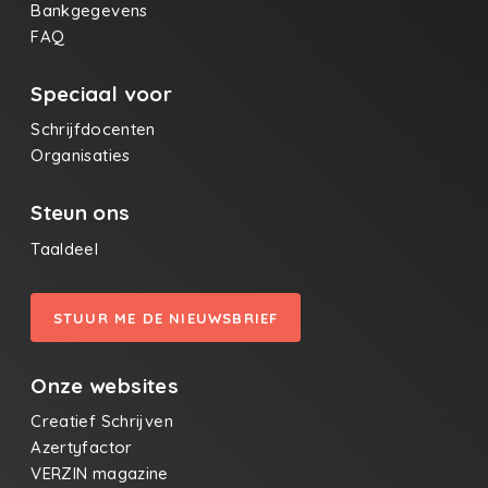
Bankgegevens
FAQ
Speciaal voor
Schrijfdocenten
Organisaties
Steun ons
Taaldeel
STUUR ME DE NIEUWSBRIEF
Onze websites
Creatief Schrijven
Azertyfactor
VERZIN magazine