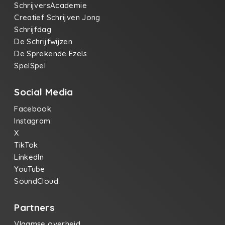
SchrijversAcademie
Creatief Schrijven Jong
Schrijfdag
De Schrijfwijzen
De Sprekende Ezels
SpelSpel
Social Media
Facebook
Instagram
X
TikTok
LinkedIn
YouTube
SoundCloud
Partners
Vlaamse overheid