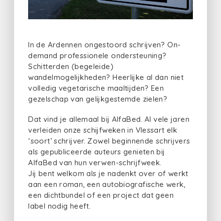
In de Ardennen ongestoord schrijven? On-
demand professionele ondersteuning?
Schitterden (begeleide)
wandelmogelijkheden? Heerlijke al dan niet
volledig vegetarische maaltijden? Een
gezelschap van gelijkgestemde zielen?
Dat vind je allemaal bij AlfaBed. Al vele jaren
verleiden onze schijfweken in Vlessart elk
‘soort’ schrijver. Zowel beginnende schrijvers
als gepubliceerde auteurs genieten bij
AlfaBed van hun verwen-schrijfweek.
Jij bent welkom als je nadenkt over of werkt
aan een roman, een autobiografische werk,
een dichtbundel of een project dat geen
label nodig heeft.