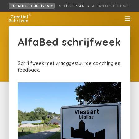
CURSUSSEN
ALFABED SCHRIJFWEEK
CREATIEF SCHRIJVEN
AlfaBed schrijfweek
Schrijfweek met vraaggestuurde coaching en
feedback.