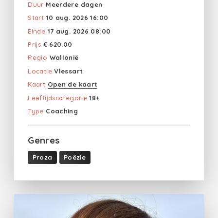
Duur
Meerdere dagen
Start
10 aug. 2026 16:00
Einde
17 aug. 2026 08:00
Prijs
€ 620.00
Regio
Wallonië
Locatie
Vlessart
Kaart
Open de kaart
Leeftijdscategorie
18+
Type
Coaching
Genres
Proza
Poëzie