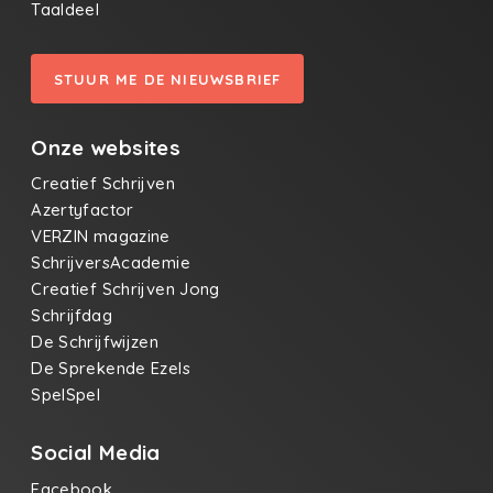
Taaldeel
STUUR ME DE NIEUWSBRIEF
Onze websites
Creatief Schrijven
Azertyfactor
VERZIN magazine
SchrijversAcademie
Creatief Schrijven Jong
Schrijfdag
De Schrijfwijzen
De Sprekende Ezels
SpelSpel
Social Media
Facebook