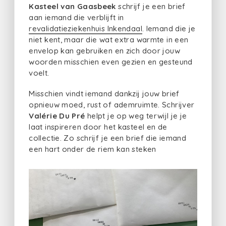
Kasteel van Gaasbeek
schrijf je een brief
aan iemand die verblijft in
revalidatieziekenhuis Inkendaal
. Iemand die je
niet kent, maar die wat extra warmte in een
envelop kan gebruiken en zich door jouw
woorden misschien even gezien en gesteund
voelt.
Misschien vindt iemand dankzij jouw brief
opnieuw moed, rust of ademruimte. Schrijver
Valérie Du Pré
helpt je op weg terwijl je je
laat inspireren door het kasteel en de
collectie. Zo schrijf je een brief die iemand
een hart onder de riem kan steken