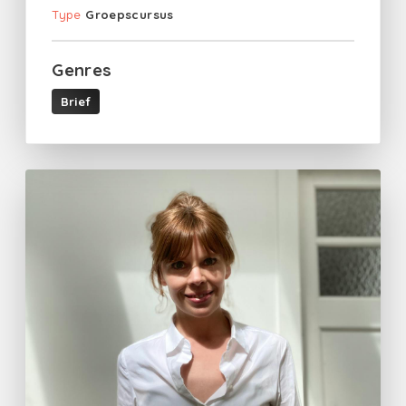
Type
Groepscursus
Genres
Brief