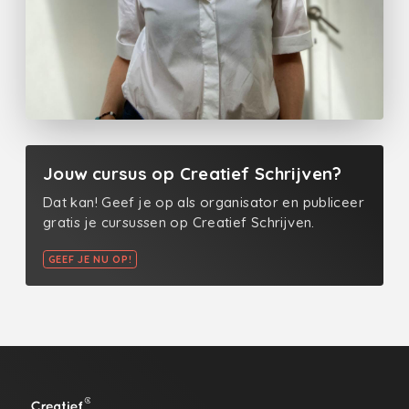
Jouw cursus op Creatief Schrijven?
Dat kan! Geef je op als organisator en publiceer
gratis je cursussen op Creatief Schrijven.
GEEF JE NU OP!