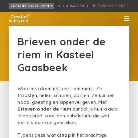
CURSUSSEN
BRIEVEN ONDER DE RIEM 
CREATIEF SCHRIJVEN
Brieven onder de
riem in Kasteel
Gaasbeek
Woorden doen iets met een mens. Ze
troosten, helen, schuren, porren. Ze kunnen
hoop, goesting en kippenvel geven. Met
Brieven onder de riem
bundel je hun kracht
in een brief voor een onbekende die wat
extra steun kan gebruiken.
Tijdens deze
workshop
in het prachtige