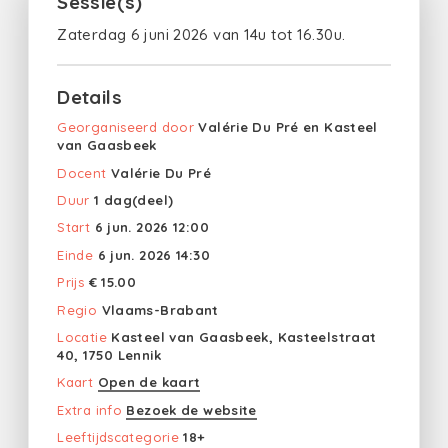
Sessie(s)
Zaterdag 6 juni 2026 van 14u tot 16.30u.
Details
Georganiseerd door
Valérie Du Pré en Kasteel
van Gaasbeek
Docent
Valérie Du Pré
Duur
1 dag(deel)
Start
6 jun. 2026 12:00
Einde
6 jun. 2026 14:30
Prijs
€ 15.00
Regio
Vlaams-Brabant
Locatie
Kasteel van Gaasbeek, Kasteelstraat
40, 1750 Lennik
Kaart
Open de kaart
Extra info
Bezoek de website
Leeftijdscategorie
18+