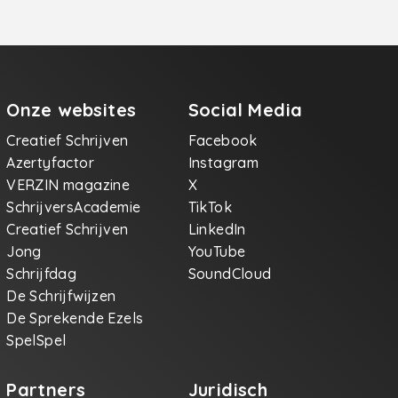
Onze websites
Social Media
Creatief Schrijven
Facebook
Azertyfactor
Instagram
VERZIN magazine
X
SchrijversAcademie
TikTok
Creatief Schrijven
LinkedIn
Jong
YouTube
Schrijfdag
SoundCloud
De Schrijfwijzen
De Sprekende Ezels
SpelSpel
Partners
Juridisch