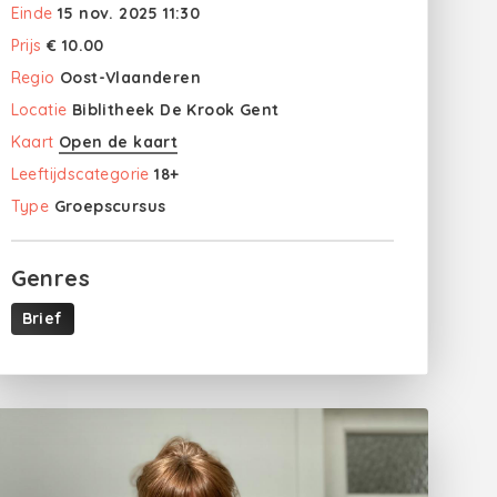
Einde
15 nov. 2025 11:30
Prijs
€ 10.00
Regio
Oost-Vlaanderen
Locatie
Biblitheek De Krook Gent
Kaart
Open de kaart
Leeftijdscategorie
18+
Type
Groepscursus
Genres
Brief