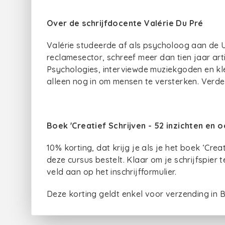
Over de schrijfdocente Valérie Du Pré
Valérie studeerde af als psycholoog aan de Un
reclamesector, schreef meer dan tien jaar ar
Psychologies, interviewde muziekgoden en kl
alleen nog in om mensen te versterken. Verde
Boek 'Creatief Schrijven - 52 inzichten en 
10% korting, dat krijg je als je het boek ‘Creat
deze cursus bestelt. Klaar om je schrijfspier 
veld aan op het inschrijfformulier.
Deze korting geldt enkel voor verzending in B