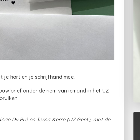
gt je hart en je schrijfhand mee.
jouw brief onder de riem van iemand in het UZ
bruiken.
alérie Du Pré en Tessa Kerre (UZ Gent), met de