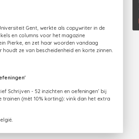
iversiteit Gent, werkte als copywriter in de
tikels en columns voor het magazine
ein Pierke, en zet haar woorden vandaag
r houdt ze van bescheidenheid en korte zinnen.
oefeningen'
ief Schrijven - 52 inzichten en oefeningen’ bij
te trainen (mèt 10% korting): vink dan het extra
elgië.