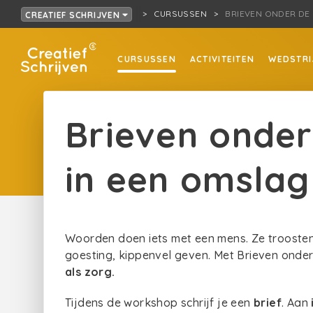
CURSUSSEN
BRIEVEN ONDER DE R
CREATIEF SCHRIJVEN
CURSUSSEN
ACTIVITEITEN
WEDSTRI
Brieven onder
in een omslag 
Woorden doen iets met een mens. Ze troosten,
goesting, kippenvel geven. Met Brieven onder
als zorg.
Tijdens de workshop schrijf je een
brief
. Aan