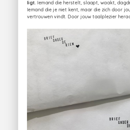
ligt
. Iemand die herstelt, slaapt, waakt, dagd
Iemand die je niet kent, maar die zich door j
vertrouwen vindt. Door jouw taalplezier hera