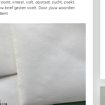
roomt, vreest, valt, opstaat, zucht, zoekt.
ouw brief gezien voelt. Door jouw woorden
demt.