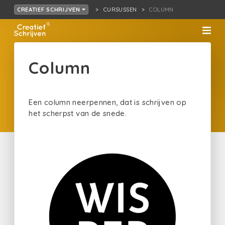
CURSUSSEN
COLUMN
CREATIEF SCHRIJVEN
Column
Een column neerpennen, dat is schrijven op
het scherpst van de snede.