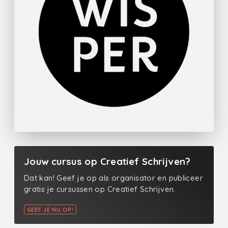
Jouw cursus op Creatief Schrijven?
Dat kan! Geef je op als organisator en publiceer
gratis je cursussen op Creatief Schrijven.
GEEF JE NU OP!