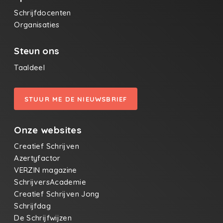
Schrijfdocenten
Organisaties
Steun ons
Taaldeel
STUUR ME DE NIEUWSBRIEF
Onze websites
Creatief Schrijven
Azertyfactor
VERZIN magazine
SchrijversAcademie
Creatief Schrijven Jong
Schrijfdag
De Schrijfwijzen