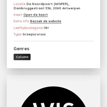
Locatie
De Noordpoort (WISPER),
Dambruggestraat 336, 2060 Antwerpen
Kaart
Open de kaart
Extra info
Bezoek de website
Leeftijdscategorie
18+
Type
Groepscursus
Genres
Column