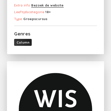
Extra info
Bezoek de website
Leeftijdscategorie
18+
Type
Groepscursus
Genres
Column