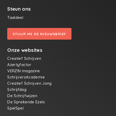
Steun ons
Taaldeel
STUUR ME DE NIEUWSBRIEF
Onze websites
Creatief Schrijven
Azertyfactor
VERZIN magazine
SchrijversAcademie
Creatief Schrijven Jong
Schrijfdag
De Schrijfwijzen
De Sprekende Ezels
SpelSpel