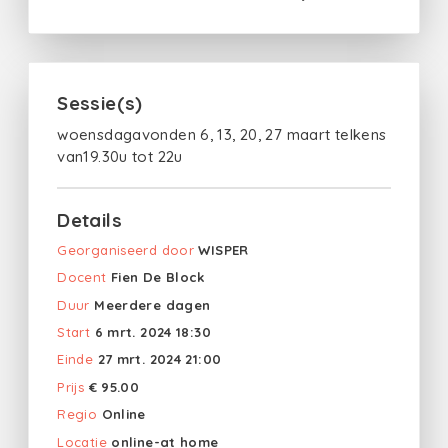
Sessie(s)
woensdagavonden 6, 13, 20, 27 maart telkens
van19.30u tot 22u
Details
Georganiseerd door
WISPER
Docent
Fien De Block
Duur
Meerdere dagen
Start
6 mrt. 2024 18:30
Einde
27 mrt. 2024 21:00
Prijs
€ 95.00
Regio
Online
Locatie
online-at home