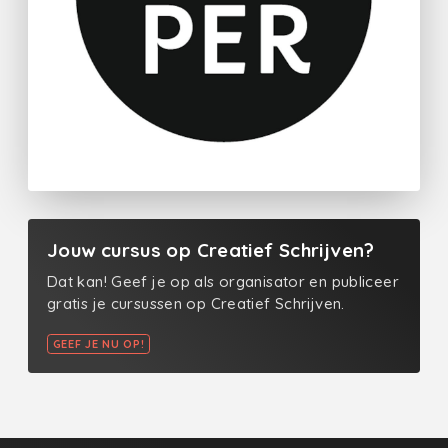
Jouw cursus op Creatief Schrijven?
Dat kan! Geef je op als organisator en publiceer
gratis je cursussen op Creatief Schrijven.
GEEF JE NU OP!