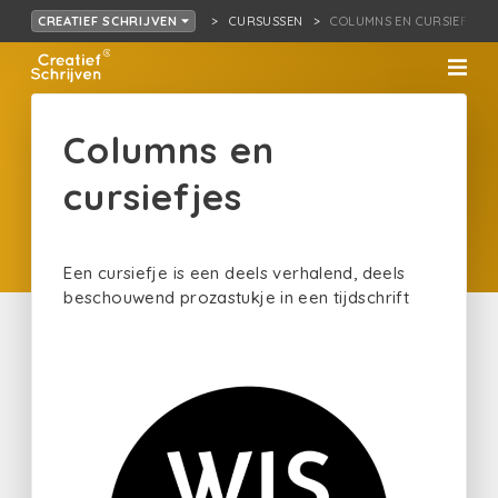
CURSUSSEN
COLUMNS EN CURSIEFJES
CREATIEF SCHRIJVEN
Columns en
cursiefjes
Een cursiefje is een deels verhalend, deels
beschouwend prozastukje in een tijdschrift