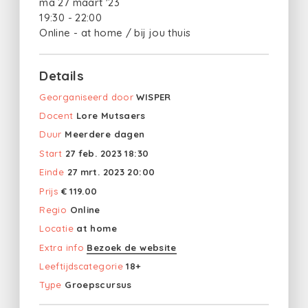
ma 27 maart '23
19:30 - 22:00
Online - at home / bij jou thuis
Details
Georganiseerd door
WISPER
Docent
Lore Mutsaers
Duur
Meerdere dagen
Start
27 feb. 2023 18:30
Einde
27 mrt. 2023 20:00
Prijs
€ 119.00
Regio
Online
Locatie
at home
Extra info
Bezoek de website
Leeftijdscategorie
18+
Type
Groepscursus