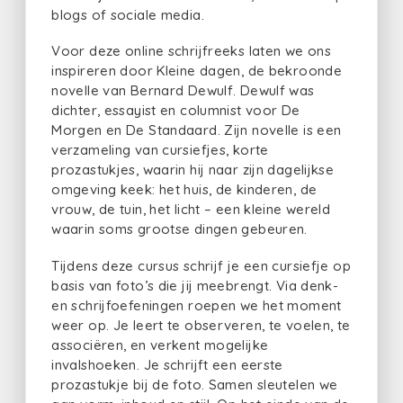
blogs of sociale media.
Voor deze online schrijfreeks laten we ons
inspireren door Kleine dagen, de bekroonde
novelle van Bernard Dewulf. Dewulf was
dichter, essayist en columnist voor De
Morgen en De Standaard. Zijn novelle is een
verzameling van cursiefjes, korte
prozastukjes, waarin hij naar zijn dagelijkse
omgeving keek: het huis, de kinderen, de
vrouw, de tuin, het licht – een kleine wereld
waarin soms grootse dingen gebeuren.
Tijdens deze cursus schrijf je een cursiefje op
basis van foto’s die jij meebrengt. Via denk-
en schrijfoefeningen roepen we het moment
weer op. Je leert te observeren, te voelen, te
associëren, en verkent mogelijke
invalshoeken. Je schrijft een eerste
prozastukje bij de foto. Samen sleutelen we