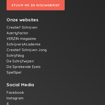
STUUR ME DE NIEUWSBRIEF
Onze websites
Creatief Schrijven
Azertyfactor
VERZIN magazine
SchrijversAcademie
Creatief Schrijven Jong
Schrijfdag
De Schrijfwijzen
De Sprekende Ezels
SpelSpel
Social Media
Facebook
Instagram
X