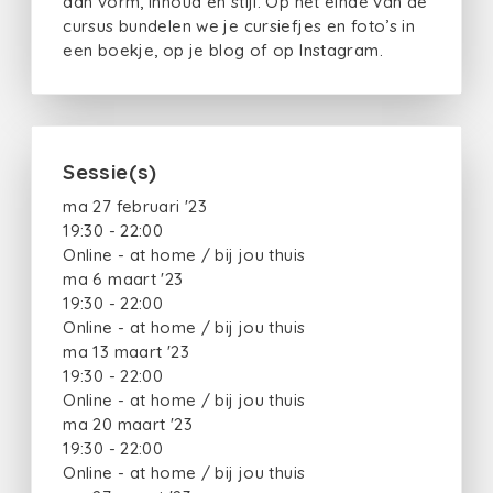
aan vorm, inhoud en stijl. Op het einde van de
cursus bundelen we je cursiefjes en foto’s in
een boekje, op je blog of op Instagram.
Sessie(s)
ma 27 februari '23
19:30 - 22:00
Online - at home / bij jou thuis
ma 6 maart '23
19:30 - 22:00
Online - at home / bij jou thuis
ma 13 maart '23
19:30 - 22:00
Online - at home / bij jou thuis
ma 20 maart '23
19:30 - 22:00
Online - at home / bij jou thuis