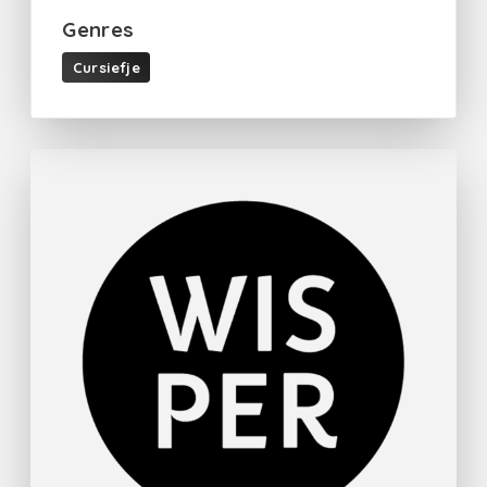
Genres
Cursiefje