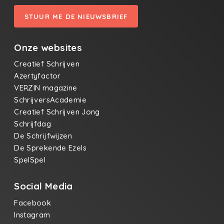
STUUR ME DE NIEUWSBRIEF
Onze websites
Creatief Schrijven
Azertyfactor
VERZIN magazine
SchrijversAcademie
Creatief Schrijven Jong
Schrijfdag
De Schrijfwijzen
De Sprekende Ezels
SpelSpel
Social Media
Facebook
Instagram