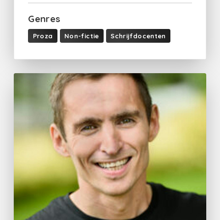
Genres
Proza
Non-fictie
Schrijfdocenten