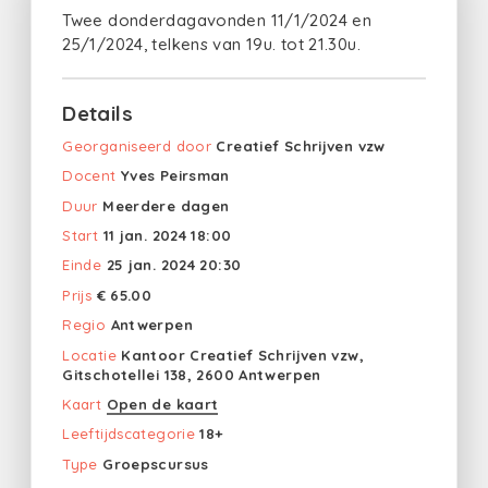
Twee donderdagavonden 11/1/2024 en
25/1/2024, telkens van 19u. tot 21.30u.
Details
Georganiseerd door
Creatief Schrijven vzw
Docent
Yves Peirsman
Duur
Meerdere dagen
Start
11 jan. 2024 18:00
Einde
25 jan. 2024 20:30
Prijs
€ 65.00
Regio
Antwerpen
Locatie
Kantoor Creatief Schrijven vzw,
Gitschotellei 138, 2600 Antwerpen
Kaart
Open de kaart
Leeftijdscategorie
18+
Type
Groepscursus