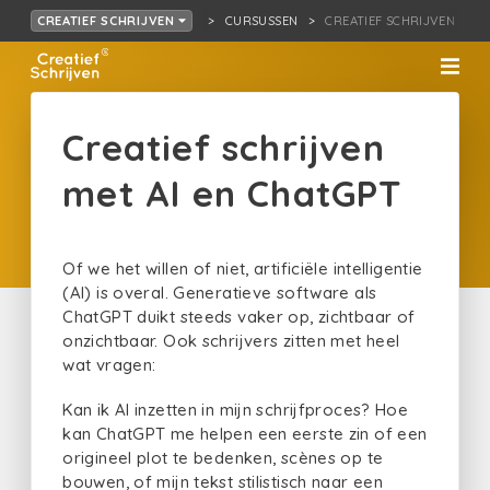
CURSUSSEN
CREATIEF SCHRIJVEN MET 
CREATIEF SCHRIJVEN
Creatief schrijven
met AI en ChatGPT
Of we het willen of niet, artificiële intelligentie
(AI) is overal. Generatieve software als
ChatGPT duikt steeds vaker op, zichtbaar of
onzichtbaar. Ook schrijvers zitten met heel
wat vragen:
Kan ik AI inzetten in mijn schrijfproces? Hoe
kan ChatGPT me helpen een eerste zin of een
origineel plot te bedenken, scènes op te
bouwen, of mijn tekst stilistisch naar een